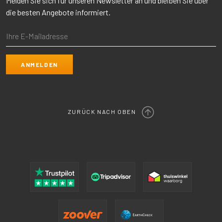
Melden Sie sich für unseren Newsletter an und bleiben Sie über
die besten Angebote informiert.
ZURÜCK NACH OBEN