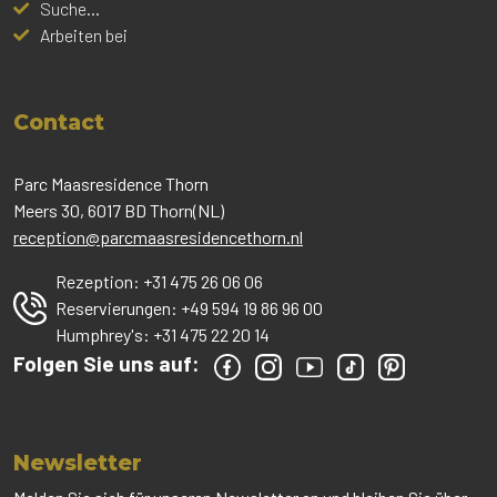
Suche...
Arbeiten bei
Contact
Parc Maasresidence Thorn
Meers 30, 6017 BD Thorn(NL)
reception@parcmaasresidencethorn.nl
Rezeption:
+31 475 26 06 06
Reservierungen:
+49 594 19 86 96 00
Humphrey's:
+31 475 22 20 14
Folgen Sie uns auf:
Newsletter