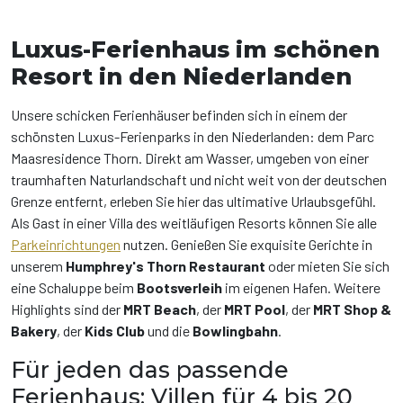
Luxus-Ferienhaus im schönen
Resort in den Niederlanden
Unsere schicken Ferienhäuser befinden sich in einem der
schönsten Luxus-Ferienparks in den Niederlanden: dem Parc
Maasresidence Thorn. Direkt am Wasser, umgeben von einer
traumhaften Naturlandschaft und nicht weit von der deutschen
Grenze entfernt, erleben Sie hier das ultimative Urlaubsgefühl.
Als Gast in einer Villa des weitläufigen Resorts können Sie alle
Parkeinrichtungen
nutzen. Genießen Sie exquisite Gerichte in
unserem
Humphrey's Thorn Restaurant
oder mieten Sie sich
eine Schaluppe beim
Bootsverleih
im eigenen Hafen. Weitere
Highlights sind der
MRT Beach
, der
MRT Pool
, der
MRT Shop &
Bakery
, der
Kids Club
und die
Bowlingbahn
.
Für jeden das passende
Ferienhaus: Villen für 4 bis 20