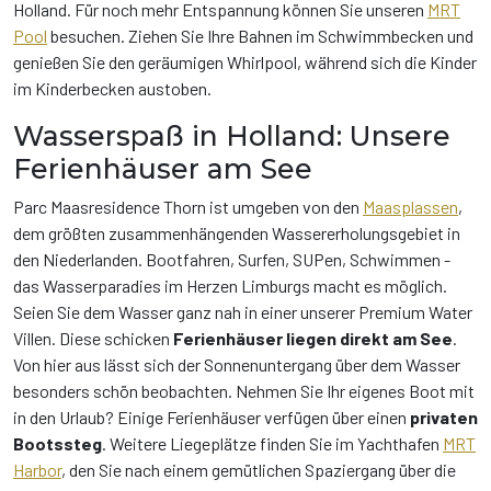
Holland. Für noch mehr Entspannung können Sie unseren
MRT
Pool
besuchen. Ziehen Sie Ihre Bahnen im Schwimmbecken und
genießen Sie den geräumigen Whirlpool, während sich die Kinder
im Kinderbecken austoben.
Wasserspaß in Holland: Unsere
Ferienhäuser am See
Parc Maasresidence Thorn ist umgeben von den
Maasplassen
,
dem größten zusammenhängenden Wassererholungsgebiet in
den Niederlanden. Bootfahren, Surfen, SUPen, Schwimmen -
das Wasserparadies im Herzen Limburgs macht es möglich.
Seien Sie dem Wasser ganz nah in einer unserer Premium Water
Villen. Diese schicken
Ferienhäuser liegen direkt am See
.
Von hier aus lässt sich der Sonnenuntergang über dem Wasser
besonders schön beobachten. Nehmen Sie Ihr eigenes Boot mit
in den Urlaub? Einige Ferienhäuser verfügen über einen
privaten
Bootssteg
. Weitere Liegeplätze finden Sie im Yachthafen
MRT
Harbor
, den Sie nach einem gemütlichen Spaziergang über die