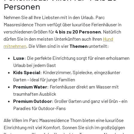
Personen
Nehmen Sie all Ihre Liebsten mit in den Urlaub. Parc
Maasresidence Thorn verfügt über luxuriöse Ferienhäuser in
verschiedenen Größen für
4 bis zu 20 Personen
. Natürlich
dürfen Sie in den meisten Unterkünften auch Ihren
Hund
mitnehmen
. Die Villen sind in vier
Themen
unterteilt:
Luxe
: Die perfekte Einrichtung sorgt für einen erholsamen
Urlaub bei jedem Gast
Kids Special
: Kinderzimmer, Spielecke, eingezäunter
Garten - ideal für junge Familien
Premium Water
: Ferienhäuser direkt am Wasser mit
traumhaften Ausblick
Premium Outdoor
: Großer Garten und ganz viel Grün - ein
Paradies für Outdoor-Fans
Alle Villen im Parc Maasresidence Thorn bieten eine luxuriöse
Einrichtung mit viel Komfort. Sonnen Sie sich im großzügigen