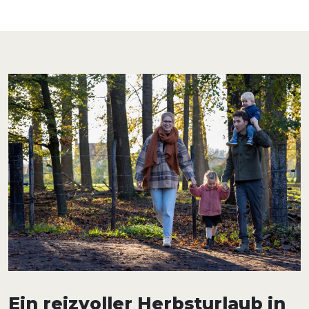
Ein reizvoller Herbsturlaub in