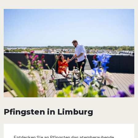
Pfingsten in Limburg
Entdecken Sie an Pfingsten das atemberaubende