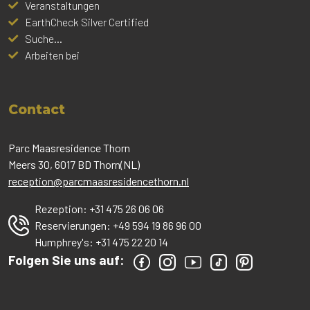
Veranstaltungen
EarthCheck Silver Certified
Suche...
Arbeiten bei
Contact
Parc Maasresidence Thorn
Meers 30, 6017 BD Thorn(NL)
reception@parcmaasresidencethorn.nl
Rezeption:
+31 475 26 06 06
Reservierungen:
+49 594 19 86 96 00
Humphrey's:
+31 475 22 20 14
Folgen Sie uns auf: