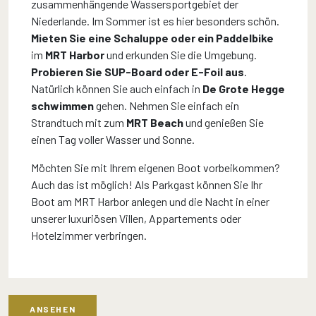
zusammenhängende Wassersportgebiet der
Niederlande. Im Sommer ist es hier besonders schön.
Mieten Sie eine Schaluppe oder ein Paddelbike
im
MRT Harbor
und erkunden Sie die Umgebung.
Probieren Sie SUP-Board oder E-Foil aus
.
Natürlich können Sie auch einfach in
De Grote Hegge
schwimmen
gehen. Nehmen Sie einfach ein
Strandtuch mit zum
MRT Beach
und genießen Sie
einen Tag voller Wasser und Sonne.
Möchten Sie mit Ihrem eigenen Boot vorbeikommen?
Auch das ist möglich! Als Parkgast können Sie Ihr
Boot am MRT Harbor anlegen und die Nacht in einer
unserer luxuriösen Villen, Appartements oder
Hotelzimmer verbringen.
ANSEHEN