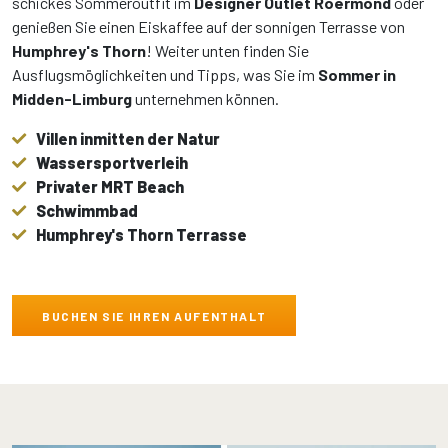
schickes Sommeroutfit im
Designer Outlet Roermond
oder
genießen Sie einen Eiskaffee auf der sonnigen Terrasse von
Humphrey's Thorn
! Weiter unten finden Sie
Ausflugsmöglichkeiten und Tipps, was Sie im
Sommer in
Midden-Limburg
unternehmen können.
Villen inmitten der Natur
Wassersportverleih
Privater MRT Beach
Schwimmbad
Humphrey's Thorn Terrasse
BUCHEN SIE IHREN AUFENTHALT