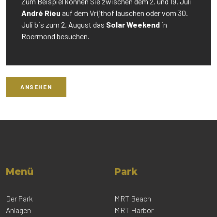
Zum Beispiel können Sie zwischen dem 2. und 19. Juli
André Rieu
auf dem Vrijthof lauschen oder vom 30.
Juli bis zum 2. August das
Solar Weekend
in
Roermond besuchen.
ANSEHEN
Menü
Park
Der Park
MRT Beach
Anlagen
MRT Harbor