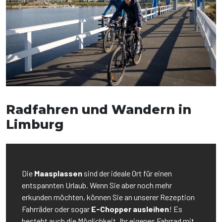
Radfahren und Wandern in
Limburg
Die
Maasplassen
sind der ideale Ort für einen
entspannten Urlaub. Wenn Sie aber noch mehr
erkunden möchten, können Sie an unserer Rezeption
Fahrräder oder sogar
E-Chopper
ausleihen
! Es
besteht auch die Möglichkeit, Ihr eigenes Fahrrad mit