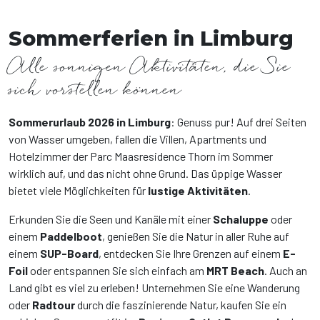
Sommerferien in Limburg
Alle sonnigen Aktivitäten, die Sie
sich vorstellen können
Sommerurlaub 2026 in Limburg
: Genuss pur! Auf drei Seiten
von Wasser umgeben, fallen die Villen, Apartments und
Hotelzimmer der Parc Maasresidence Thorn im Sommer
wirklich auf, und das nicht ohne Grund. Das üppige Wasser
bietet viele Möglichkeiten für
lustige Aktivitäten
.
Erkunden Sie die Seen und Kanäle mit einer
Schaluppe
oder
einem
Paddelboot
, genießen Sie die Natur in aller Ruhe auf
einem
SUP-Board
, entdecken Sie Ihre Grenzen auf einem
E-
Foil
oder entspannen Sie sich einfach am
MRT Beach
. Auch an
Land gibt es viel zu erleben! Unternehmen Sie eine Wanderung
oder
Radtour
durch die faszinierende Natur, kaufen Sie ein