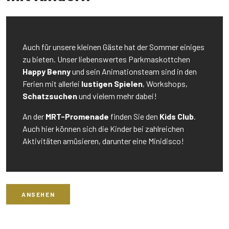
Auch für unsere kleinen Gäste hat der Sommer einiges
zu bieten. Unser liebenswertes Parkmaskottchen
Happy Benny
und sein Animationsteam sind in den
Ferien mit allerlei
lustigen Spielen
, Workshops,
Schatzsuchen
und vielem mehr dabei!
An der
MRT-Promenade
finden Sie den
Kids Club
.
Auch hier können sich die Kinder bei zahlreichen
Aktivitäten amüsieren, darunter eine Minidisco!
ANSEHEN