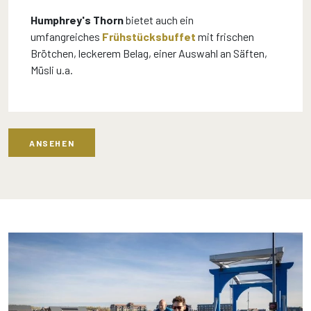
Humphrey's Thorn
bietet auch ein
umfangreiches
Frühstücksbuffet
mit frischen
Brötchen, leckerem Belag, einer Auswahl an Säften,
Müsli u.a.
ANSEHEN