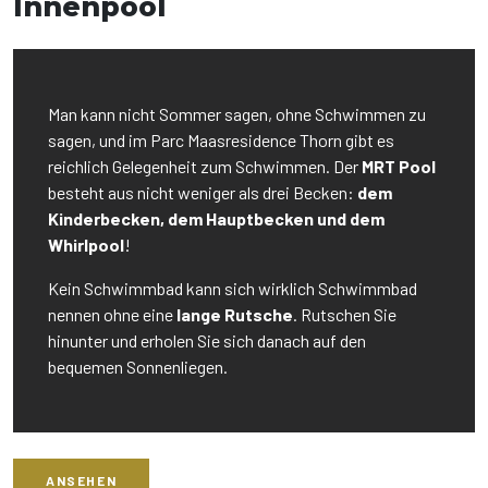
Innenpool
Man kann nicht Sommer sagen, ohne Schwimmen zu
sagen, und im Parc Maasresidence Thorn gibt es
reichlich Gelegenheit zum Schwimmen. Der
MRT Pool
besteht aus nicht weniger als drei Becken:
dem
Kinderbecken, dem Hauptbecken und dem
Whirlpool
!
Kein Schwimmbad kann sich wirklich Schwimmbad
nennen ohne eine
lange Rutsche
. Rutschen Sie
hinunter und erholen Sie sich danach auf den
bequemen Sonnenliegen.
ANSEHEN