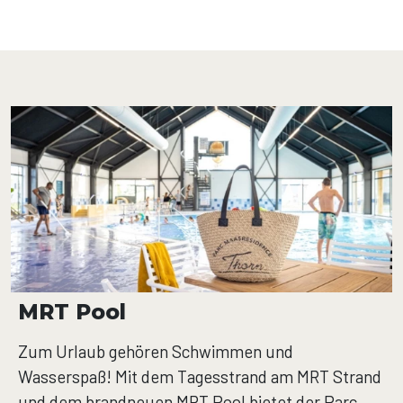
MRT Pool
Zum Urlaub gehören Schwimmen und
Wasserspaß! Mit dem Tagesstrand am MRT Strand
und dem brandneuen MRT Pool bietet der Parc