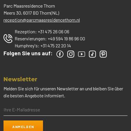
Parc Maasresidence Thorn
Meers 30, 6017 BD Thorn(NL)
reception@parcmaasresidencethorn.nl
Rezeption:
+31 475 26 06 06
Reservierungen:
+49 594 19 86 96 00
Humphrey's:
+31 475 22 20 14
Folgen Sie uns auf:
Newsletter
Melden Sie sich für unseren Newsletter an und bleiben Sie über
die besten Angebote informiert.