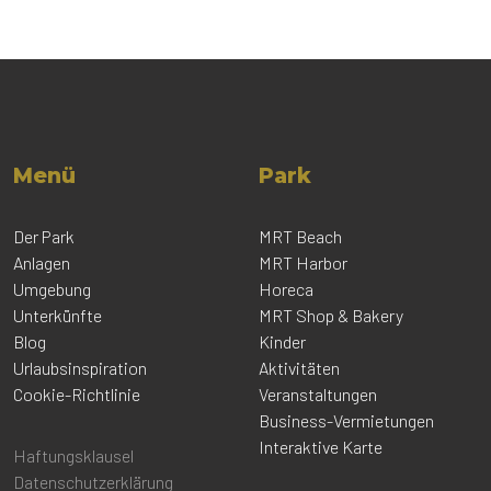
Menü
Park
Der Park
MRT Beach
Anlagen
MRT Harbor
Umgebung
Horeca
Unterkünfte
MRT Shop & Bakery
Blog
Kinder
Urlaubsinspiration
Aktivitäten
Cookie-Richtlinie
Veranstaltungen
Business-Vermietungen
Interaktive Karte
Haftungsklausel
Datenschutzerklärung