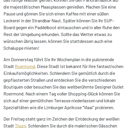
die majestätischen Maasplassen genießen. Machen Sie eine
Pause und gönnen Sie sich einen Kaffee mit einer süßen
Leckerei in der Strandbar Naut. Später können Sie Ihr SUP-
Board gegen ein Paddelboot eintauschen und in aller Ruhe den
Rest der Umgebung erkunden. Sollte das Wetter etwas zu
wünschen übrig lassen, können Sie stattdessen auch eine
Schaluppe mieten!
Am Donnerstag führt Sie Ihr Wochenplan in die pulsierende
Stadt
Roermond
. Diese Stadt ist bekannt für ihre fantastischen
Einkaufsmöglichkeiten. Schlendern Sie gemütlich durch die
gepflasterten Straßen und entdecken Sie die verschiedenen
Boutiquen oder besuchen Sie das weltberühmte Designer Outlet
Roermond. Nach einem Tag voller Shopping-Glück können Sie
sich auf einer gemütlichen Terrasse niederlassen und lokale
Spezialitäten wie die Limburger Aprikose "Vlaai" probieren.
Der Freitag steht ganz im Zeichen der Entdeckung der weißen
Stadt
Thorn
. Schlendern Sie durch die malerischen Gässchen