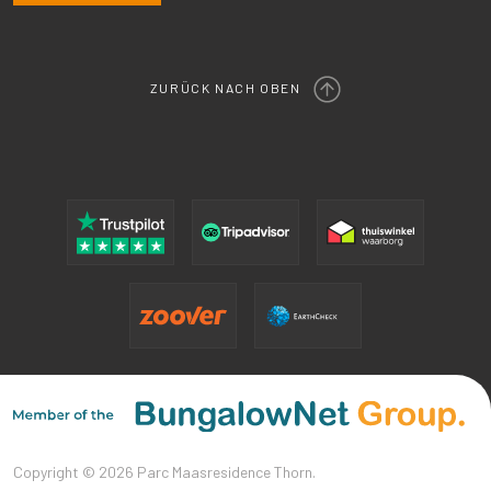
ZURÜCK NACH OBEN
Copyright © 2026 Parc Maasresidence Thorn.