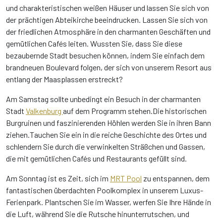
und charakteristischen weißen Häuser und lassen Sie sich von
der prächtigen Abteikirche beeindrucken. Lassen Sie sich von
der friedlichen Atmosphäre in den charmanten Geschäften und
gemütlichen Cafés leiten. Wussten Sie, dass Sie diese
bezaubernde Stadt besuchen können, indem Sie einfach dem
brandneuen Boulevard folgen, der sich von unserem Resort aus
entlang der Maasplassen erstreckt?
Am Samstag sollte unbedingt ein Besuch in der charmanten
Stadt
Valkenburg
auf dem Programm stehen.Die historischen
Burgruinen und faszinierenden Höhlen werden Sie in ihren Bann
ziehen.Tauchen Sie ein in die reiche Geschichte des Ortes und
schlendern Sie durch die verwinkelten Sträßchen und Gassen,
die mit gemütlichen Cafés und Restaurants gefüllt sind.
Am Sonntag ist es Zeit, sich im
MRT Pool
zu entspannen, dem
fantastischen überdachten Poolkomplex in unserem Luxus-
Ferienpark. Plantschen Sie im Wasser, werfen Sie Ihre Hände in
die Luft, während Sie die Rutsche hinunterrutschen, und