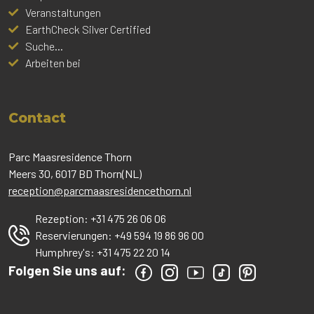
Veranstaltungen
EarthCheck Silver Certified
Suche...
Arbeiten bei
Contact
Parc Maasresidence Thorn
Meers 30, 6017 BD Thorn(NL)
reception@parcmaasresidencethorn.nl
Rezeption:
+31 475 26 06 06
Reservierungen:
+49 594 19 86 96 00
Humphrey's:
+31 475 22 20 14
Folgen Sie uns auf: