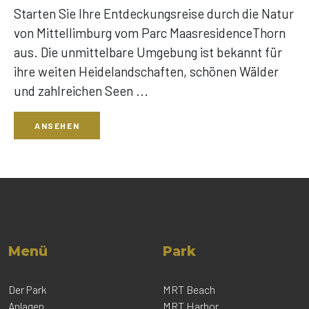
Starten Sie Ihre Entdeckungsreise durch die Natur
von Mittellimburg vom Parc MaasresidenceThorn
aus. Die unmittelbare Umgebung ist bekannt für
ihre weiten Heidelandschaften, schönen Wälder
und zahlreichen Seen ...
ANSEHEN
Menü
Park
Der Park
MRT Beach
Anlagen
MRT Harbor