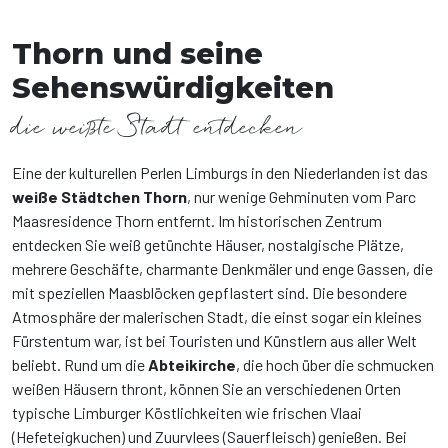
Thorn und seine
Sehenswürdigkeiten
die weißte Stadt entdecken
Eine der kulturellen Perlen Limburgs in den Niederlanden ist das
weiße Städtchen Thorn
, nur wenige Gehminuten vom Parc
Maasresidence Thorn entfernt. Im historischen Zentrum
entdecken Sie weiß getünchte Häuser, nostalgische Plätze,
mehrere Geschäfte, charmante Denkmäler und enge Gassen, die
mit speziellen Maasblöcken gepflastert sind. Die besondere
Atmosphäre der malerischen Stadt, die einst sogar ein kleines
Fürstentum war, ist bei Touristen und Künstlern aus aller Welt
beliebt. Rund um die
Abteikirche
, die hoch über die schmucken
weißen Häusern thront, können Sie an verschiedenen Orten
typische Limburger Köstlichkeiten wie frischen Vlaai
(Hefeteigkuchen) und Zuurvlees (Sauerfleisch) genießen. Bei