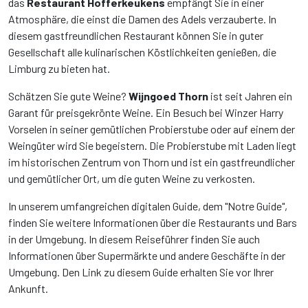
das
Restaurant Hofferkeukens
empfängt Sie in einer
Atmosphäre, die einst die Damen des Adels verzauberte. In
diesem gastfreundlichen Restaurant können Sie in guter
Gesellschaft alle kulinarischen Köstlichkeiten genießen, die
Limburg zu bieten hat.
Schätzen Sie gute Weine?
Wijngoed Thorn
ist seit Jahren ein
Garant für preisgekrönte Weine. Ein Besuch bei Winzer Harry
Vorselen in seiner gemütlichen Probierstube oder auf einem der
Weingüter wird Sie begeistern. Die Probierstube mit Laden liegt
im historischen Zentrum von Thorn und ist ein gastfreundlicher
und gemütlicher Ort, um die guten Weine zu verkosten.
In unserem umfangreichen digitalen Guide, dem "Notre Guide",
finden Sie weitere Informationen über die Restaurants und Bars
in der Umgebung. In diesem Reiseführer finden Sie auch
Informationen über Supermärkte und andere Geschäfte in der
Umgebung. Den Link zu diesem Guide erhalten Sie vor Ihrer
Ankunft.