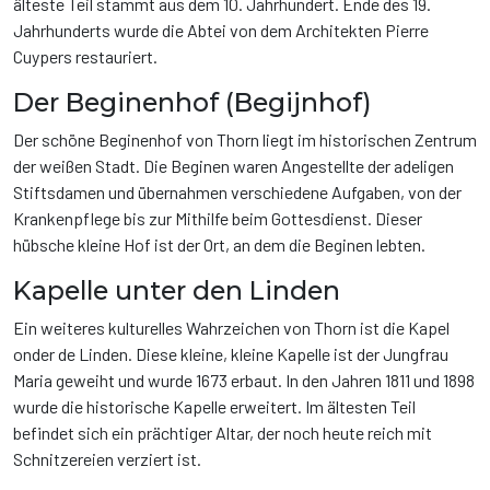
älteste Teil stammt aus dem 10. Jahrhundert. Ende des 19.
Jahrhunderts wurde die Abtei von dem Architekten Pierre
Cuypers restauriert.
Der Beginenhof (Begijnhof)
Der schöne Beginenhof von Thorn liegt im historischen Zentrum
der weißen Stadt. Die Beginen waren Angestellte der adeligen
Stiftsdamen und übernahmen verschiedene Aufgaben, von der
Krankenpflege bis zur Mithilfe beim Gottesdienst. Dieser
hübsche kleine Hof ist der Ort, an dem die Beginen lebten.
Kapelle unter den Linden
Ein weiteres kulturelles Wahrzeichen von Thorn ist die Kapel
onder de Linden. Diese kleine, kleine Kapelle ist der Jungfrau
Maria geweiht und wurde 1673 erbaut. In den Jahren 1811 und 1898
wurde die historische Kapelle erweitert. Im ältesten Teil
befindet sich ein prächtiger Altar, der noch heute reich mit
Schnitzereien verziert ist.