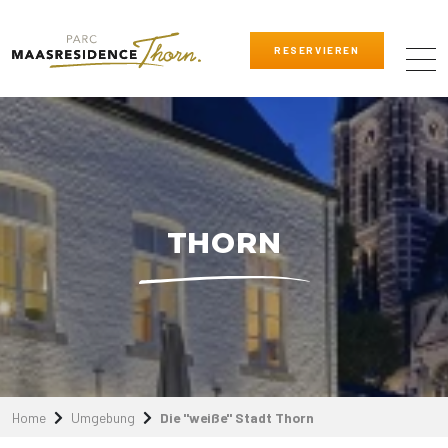
RESERVIEREN
THORN
Home
Umgebung
Die "weiße" Stadt Thorn