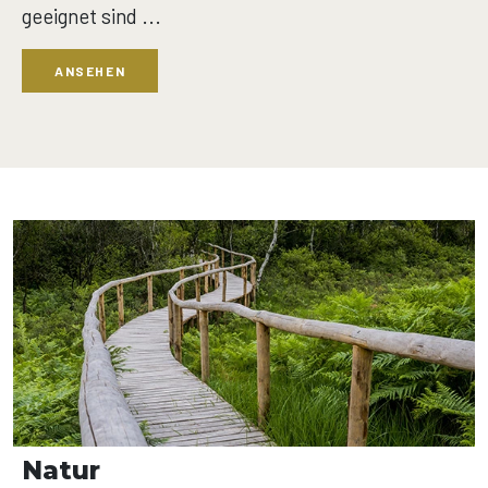
geeignet sind ...
ANSEHEN
Natur