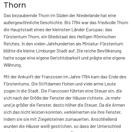
Thorn
Das bezaubernde Thorn im Süden der Niederlande hat eine
außergewöhnliche Geschichte. Bis 1794 war das friedvolle Thorn
die Hauptstadt eines der kleinsten Länder Europas: das
Fürstentum Thorn, ein Gliedstaat des Heiligen Römischen
Reiches. In den vielen Jahrhunderten als Miniatur-Fürstentum
blühte die kleine Limburger Stadt auf. Die reiche Bevölkerung
hatte sogar eine eigene Gerichtsbarkeit und prägte eine eigene
Währung.
Mit der Ankunft der Franzosen im Jahre 1794 kam das Ende des
Fürstentums. Die Stiftdamen flohen und viele arme Leute
zogen in die Stadt. Die Franzosen führten eine Steuer ein, die
sich nach der Größe der Fenster der Häuser richtete. Je mehr
und je größer die Fenster, desto höher die Steuer. Da die Armen
sich das nicht leisten konnten, verkleinerten sie ihre Fenster,
indem sie sie mit Ziegelsteinen zumauerten. Anschließend
wurden die Häuser weiß gestrichen, so dass der Unterschied