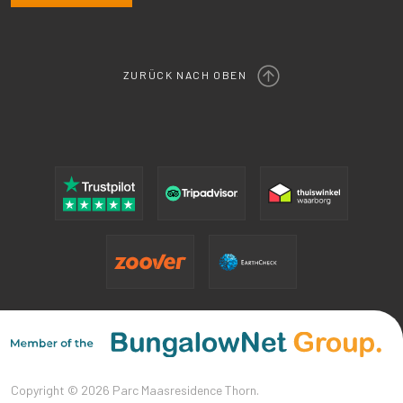
ZURÜCK NACH OBEN
Copyright © 2026 Parc Maasresidence Thorn.