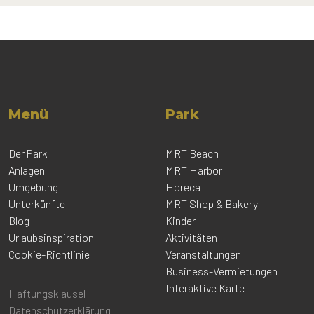
Menü
Park
Der Park
MRT Beach
Anlagen
MRT Harbor
Umgebung
Horeca
Unterkünfte
MRT Shop & Bakery
Blog
Kinder
Urlaubsinspiration
Aktivitäten
Cookie-Richtlinie
Veranstaltungen
Business-Vermietungen
Interaktive Karte
Haftungsklausel
Datenschutzerklärung