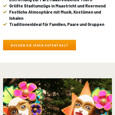
Größte Stadtumzüge in Maastricht und Roermond
Festliche Atmosphäre mit Musik, Kostümen und
lokalen
TraditionenIdeal für Familien, Paare und Gruppen
BUCHEN SIE IHREN AUFENTHALT