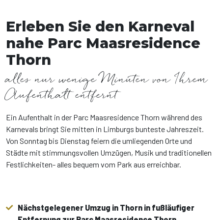
Erleben Sie den Karneval
nahe Parc Maasresidence
Thorn
alles nur wenige Minuten von Ihrem
Aufenthalt entfernt
Ein Aufenthalt in der Parc Maasresidence Thorn während des
Karnevals bringt Sie mitten in Limburgs bunteste Jahreszeit.
Von Sonntag bis Dienstag feiern die umliegenden Orte und
Städte mit stimmungsvollen Umzügen, Musik und traditionellen
Festlichkeiten- alles bequem vom Park aus erreichbar.
Nächstgelegener Umzug in Thorn in fußläufiger
Entfernung zur Parc Maasresidence Thorn