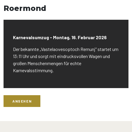
Roermond
Karnevalsumzug - Montag, 16. Februar 2026
Der bekannte „Vastelaovesoptoch Remunj“ startet um
13:11 Uhr und sorgt mit eindrucksvollen Wagen und
großen Menschenmengen für echte
Karnevalsstimmung.
ANSEHEN