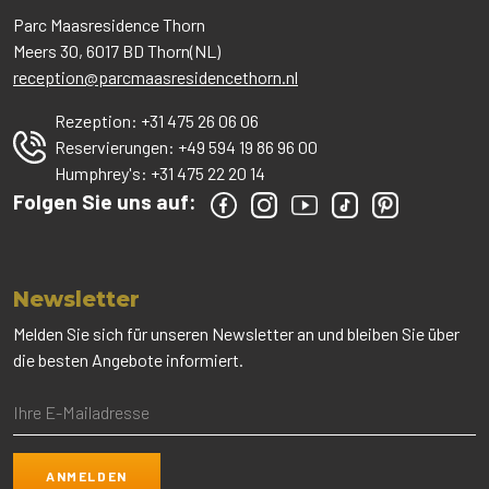
Parc Maasresidence Thorn
Meers 30, 6017 BD Thorn(NL)
reception@parcmaasresidencethorn.nl
Rezeption:
+31 475 26 06 06
Reservierungen:
+49 594 19 86 96 00
Humphrey's:
+31 475 22 20 14
Folgen Sie uns auf:
Newsletter
Melden Sie sich für unseren Newsletter an und bleiben Sie über
die besten Angebote informiert.