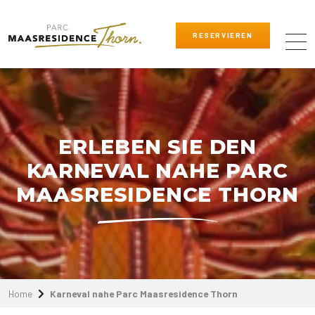
RESERVIEREN
ERLEBEN SIE DEN
KARNEVAL NAHE PARC
MAASRESIDENCE THORN
Home
Karneval nahe Parc Maasresidence Thorn