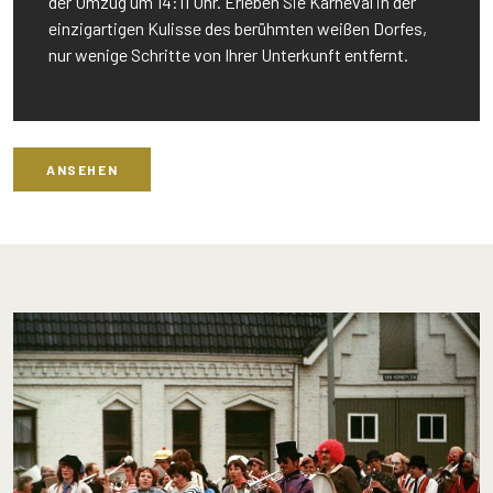
der Umzug um 14:11 Uhr. Erleben Sie Karneval in der
einzigartigen Kulisse des berühmten weißen Dorfes,
nur wenige Schritte von Ihrer Unterkunft entfernt.
ANSEHEN