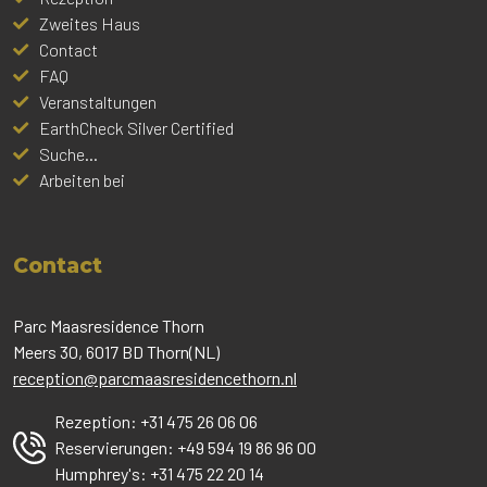
Zweites Haus
Contact
FAQ
Veranstaltungen
EarthCheck Silver Certified
Suche...
Arbeiten bei
Contact
Parc Maasresidence Thorn
Meers 30, 6017 BD Thorn(NL)
reception@parcmaasresidencethorn.nl
Rezeption:
+31 475 26 06 06
Reservierungen:
+49 594 19 86 96 00
Humphrey's:
+31 475 22 20 14