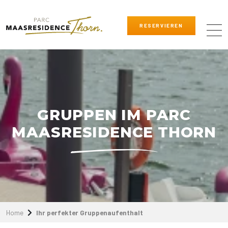
RESERVIEREN
GRUPPEN IM PARC
MAASRESIDENCE THORN
Home
Ihr perfekter Gruppenaufenthalt