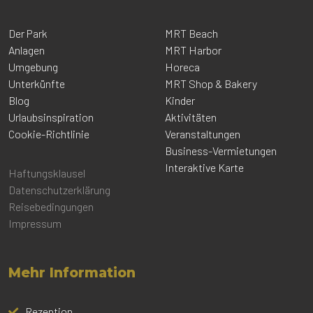
Der Park
MRT Beach
Anlagen
MRT Harbor
Umgebung
Horeca
Unterkünfte
MRT Shop & Bakery
Blog
Kinder
Urlaubsinspiration
Aktivitäten
Cookie-Richtlinie
Veranstaltungen
Business-Vermietungen
Interaktive Karte
Haftungsklausel
Datenschutzerklärung
Reisebedingungen
Impressum
Mehr Information
Rezeption