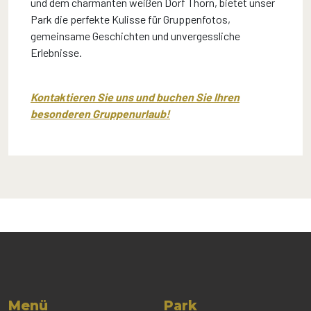
und dem charmanten weißen Dorf Thorn, bietet unser
Park die perfekte Kulisse für Gruppenfotos,
gemeinsame Geschichten und unvergessliche
Erlebnisse.
Kontaktieren Sie uns und buchen Sie Ihren
besonderen Gruppenurlaub!
Menü
Park