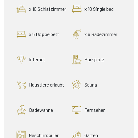
x 10 Schlafzimmer
x 10 Single bed
x 5 Doppelbett
x 6 Badezimmer
Internet
Parkplatz
Haustiere erlaubt
Sauna
Badewanne
Fernseher
Geschirrspüler
Garten