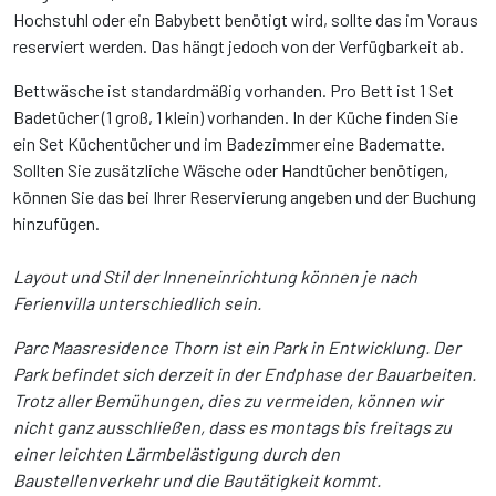
Hochstuhl oder ein Babybett benötigt wird, sollte das im Voraus
reserviert werden. Das hängt jedoch von der Verfügbarkeit ab.
Bettwäsche ist standardmäßig vorhanden. Pro Bett ist 1 Set
Badetücher (1 groß, 1 klein) vorhanden. In der Küche finden Sie
ein Set Küchentücher und im Badezimmer eine Badematte.
Sollten Sie zusätzliche Wäsche oder Handtücher benötigen,
können Sie das bei Ihrer Reservierung angeben und der Buchung
hinzufügen.
Layout und Stil der Inneneinrichtung können je nach
Ferienvilla unterschiedlich sein.
Parc Maasresidence Thorn ist ein Park in Entwicklung. Der
Park befindet sich derzeit in der Endphase der Bauarbeiten.
Trotz aller Bemühungen, dies zu vermeiden, können wir
nicht ganz ausschließen, dass es montags bis freitags zu
einer leichten Lärmbelästigung durch den
Baustellenverkehr und die Bautätigkeit kommt.