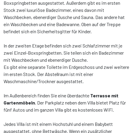
Boxspringbetten ausgestattet. Außerdem gibt es im ersten
Stock zwei luxuriöse Badezimmer, eines davon mit
Waschbecken, ebenerdiger Dusche und Sauna. Das andere hat
ein Waschbecken und eine Badewanne. Oben auf der Treppe
befindet sich ein Sicherheitsgitter für Kinder.
In der zweiten Etage befinden sich zwei Schlafzimmer mit je
zwei Einzel-Boxspringbetten. Sie teilen sich ein Badezimmer
mit Waschbecken und ebenerdiger Dusche.
Es gibt eine separate Toilette im Erdgeschoss und zwei weitere
im ersten Stock. Der Abstellraum ist mit einer
Waschmaschine/Trockner ausgestattet.
Im Außenbereich finden Sie eine überdachte
Terrasse mit
Gartenmöbeln
. Der Parkplatz neben dem Villa bietet Platz für
fünf Autos und im ganzen Villa gibt es kostenloses WiFi.
Jedes Villa ist mit einem Hochstuhl und einem Babybett
ausgestattet, ohne Bettwäsche. Wenn ein zusätzlicher