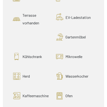
Terrasse
EV-Ladestation
vorhanden
Gartenmöbel
Kühlschrank
Mikrowelle
Herd
Wasserkocher
Kaffeemaschine
Ofen