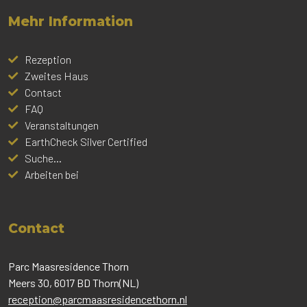
Mehr Information
Rezeption
Zweites Haus
Contact
FAQ
Veranstaltungen
EarthCheck Silver Certified
Suche...
Arbeiten bei
Contact
Parc Maasresidence Thorn
Meers 30, 6017 BD Thorn(NL)
reception@parcmaasresidencethorn.nl