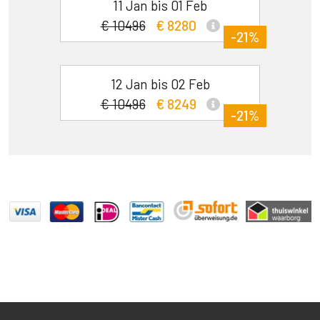
11 Jan bis 01 Feb
€ 10496
€ 8280
-21%
12 Jan bis 02 Feb
€ 10496
€ 8249
-21%