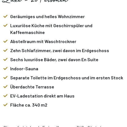
Luxe - 20 Personen
Geräumiges und helles Wohnzimmer
Luxuriöse Küche mit Geschirrspüler und
Kaffeemaschine
Abstellraum mit Waschtrockner
Zehn Schlafzimmer, zwei davon im Erdgeschoss
Sechs luxuriöse Bäder, zwei davon En Suite
Indoor-Sauna
Separate Toilette im Erdgeschoss und im ersten Stock
Überdachte Terrasse
EV-Ladestation direkt am Haus
Fläche ca. 340 m2