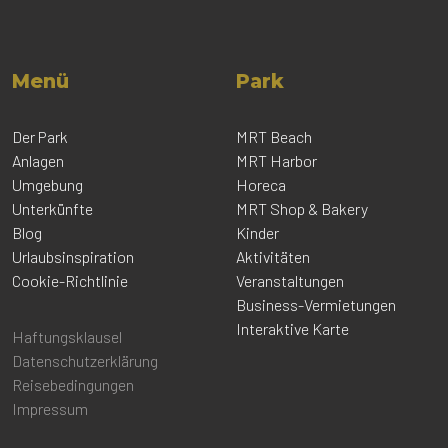
Menü
Park
Der Park
MRT Beach
Anlagen
MRT Harbor
Umgebung
Horeca
Unterkünfte
MRT Shop & Bakery
Blog
Kinder
Urlaubsinspiration
Aktivitäten
Cookie-Richtlinie
Veranstaltungen
Business-Vermietungen
Interaktive Karte
Haftungsklausel
Datenschutzerklärung
Reisebedingungen
Impressum