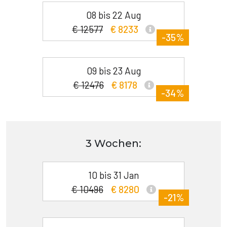
08 bis 22 Aug
€ 12577
€ 8233
-35%
09 bis 23 Aug
€ 12476
€ 8178
-34%
3 Wochen:
10 bis 31 Jan
€ 10496
€ 8280
-21%