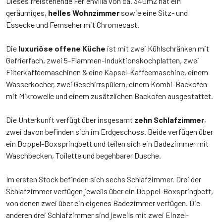
Dieses freistehende Ferienvilla von ca. 340m2 hat ein
geräumiges,
helles Wohnzimmer
sowie eine Sitz- und
Essecke und Fernseher mit Chromecast.
Die
luxuriöse offene Küche
ist mit zwei Kühlschränken mit
Gefrierfach, zwei 5-Flammen-Induktionskochplatten, zwei
Filterkaffeemaschinen & eine Kapsel-Kaffeemaschine, einem
Wasserkocher, zwei Geschirrspülern, einem Kombi-Backofen
mit Mikrowelle und einem zusätzlichen Backofen ausgestattet.
Die Unterkunft verfügt über insgesamt
zehn Schlafzimmer
,
zwei davon befinden sich im Erdgeschoss. Beide verfügen über
ein Doppel-Boxspringbett und teilen sich ein Badezimmer mit
Waschbecken, Toilette und begehbarer Dusche.
Im ersten Stock befinden sich sechs Schlafzimmer. Drei der
Schlafzimmer verfügen jeweils über ein Doppel-Boxspringbett,
von denen zwei über ein eigenes Badezimmer verfügen. Die
anderen drei Schlafzimmer sind jeweils mit zwei Einzel-