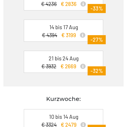
€ 4236
€ 2836
-33%
14 bis 17 Aug
€ 4394
€ 3199
-27%
21 bis 24 Aug
€ 3932
€ 2669
-32%
Kurzwoche:
10 bis 14 Aug
€ 3324
€ 2479