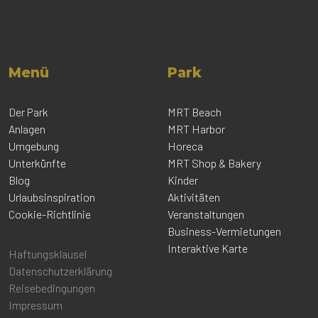
Menü
Park
Der Park
MRT Beach
Anlagen
MRT Harbor
Umgebung
Horeca
Unterkünfte
MRT Shop & Bakery
Blog
Kinder
Urlaubsinspiration
Aktivitäten
Cookie-Richtlinie
Veranstaltungen
Business-Vermietungen
Interaktive Karte
Haftungsklausel
Datenschutzerklärung
Reisebedingungen
Impressum