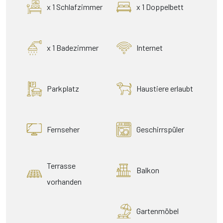
x 1 Schlafzimmer
x 1 Doppelbett
x 1 Badezimmer
Internet
Parkplatz
Haustiere erlaubt
Fernseher
Geschirrspüler
Terrasse
Balkon
vorhanden
Gartenmöbel