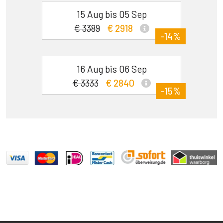
15 Aug bis 05 Sep
€ 3389
€ 2918
-14%
16 Aug bis 06 Sep
€ 3333
€ 2840
-15%