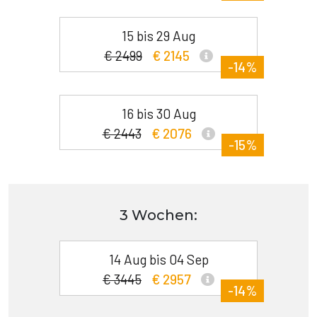
15 bis 29 Aug
€ 2499
€ 2145
-14%
16 bis 30 Aug
€ 2443
€ 2076
-15%
3 Wochen:
14 Aug bis 04 Sep
€ 3445
€ 2957
-14%