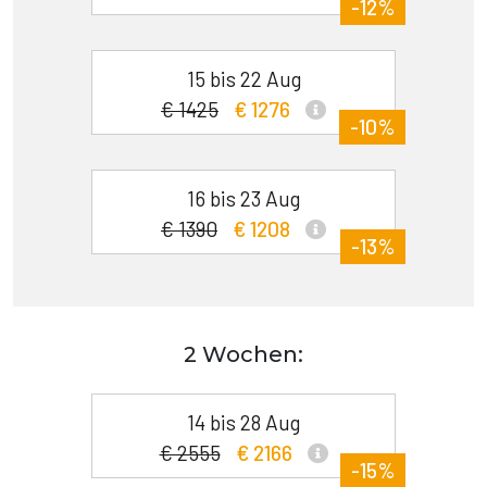
-12%
15 bis 22 Aug
€ 1425
€ 1276
-10%
16 bis 23 Aug
€ 1390
€ 1208
-13%
2 Wochen:
14 bis 28 Aug
€ 2555
€ 2166
-15%