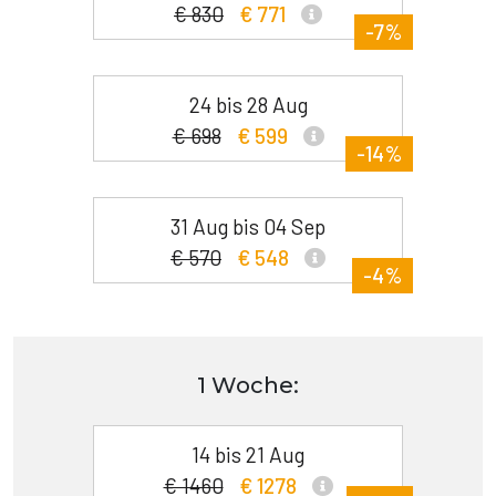
€ 830
€ 771
-7%
24 bis 28 Aug
€ 698
€ 599
-14%
31 Aug bis 04 Sep
€ 570
€ 548
-4%
1 Woche:
14 bis 21 Aug
€ 1460
€ 1278