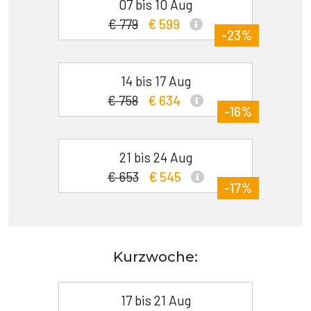
07 bis 10 Aug
€ 779
€ 599
-23%
14 bis 17 Aug
€ 758
€ 634
-16%
21 bis 24 Aug
€ 653
€ 545
-17%
Kurzwoche:
17 bis 21 Aug