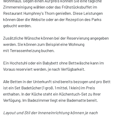
Wohnhaus. Gegen einen Aufpreis können Sie eine tägliche
Zimmerreinigung wählen oder das Frühstücksbuffet im
Restaurant Humphrey's Thorn genießen. Diese Leistungen
können über die Website oder an der Rezeption des Parks
gebucht werden.
Zusätzliche Wünsche können bei der Reservierung angegeben
werden. Sie können zum Beispiel eine Wohnung
mit Terrassenheizung buchen.
Ein Hochstuhl oder ein Babybett ohne Bettwäsche kann im
Voraus reserviert werden, je nach Verfügbarkeit.
Alle Betten in der Unterkunft sind bereits bezogen und pro Bett
ist ein Set Badetücher (1 groß, 1 mittel, 1 klein) im Preis
enthalten. In der Küche steht ein Küchentuch-Set zu Ihrer
Verfügung. Im Badezimmer liegt eine Badematte bereit.
Layout und Stil der Inneneinrichtung können je nach