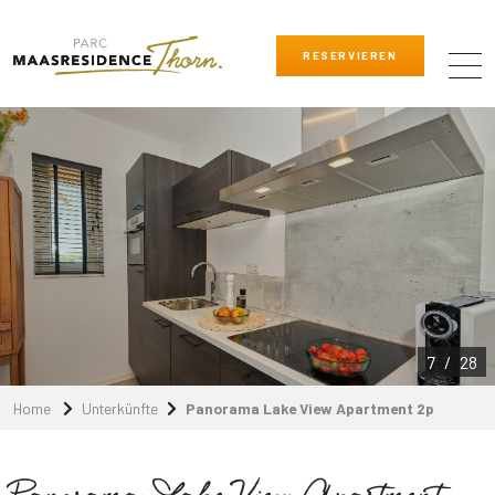
RESERVIEREN
7
/
28
Home
Unterkünfte
Panorama Lake View Apartment 2p