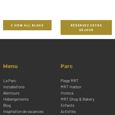
VIEW ALL BLOGS
RÉSERVEZ VOTRE
SÉJOUR
Menu
Parc
Le Parc
Plage MRT
Installations
MRT Harbor
Alentours
Horeca
Hébergements
MRT Shop & Bakery
Blog
Enfants
Inspiration de vacances
Activités