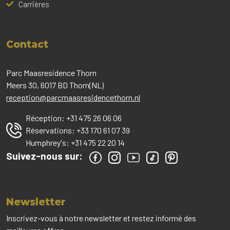
Carrières
Contact
Parc Maasresidence Thorn
Meers 30, 6017 BD Thorn(NL)
reception@parcmaasresidencethorn.nl
Réception:
+31 475 26 06 06
Réservations:
+33 170 61 07 39
Humphrey's:
+31 475 22 20 14
Suivez-nous sur:
Newsletter
Inscrivez-vous à notre newsletter et restez informé des