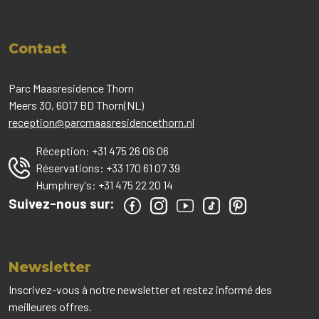
Contact
Parc Maasresidence Thorn
Meers 30, 6017 BD Thorn(NL)
reception@parcmaasresidencethorn.nl
Réception:
+31 475 26 06 06
Réservations:
+33 170 61 07 39
Humphrey's:
+31 475 22 20 14
Suivez-nous sur:
Newsletter
Inscrivez-vous à notre newsletter et restez informé des
meilleures offres.