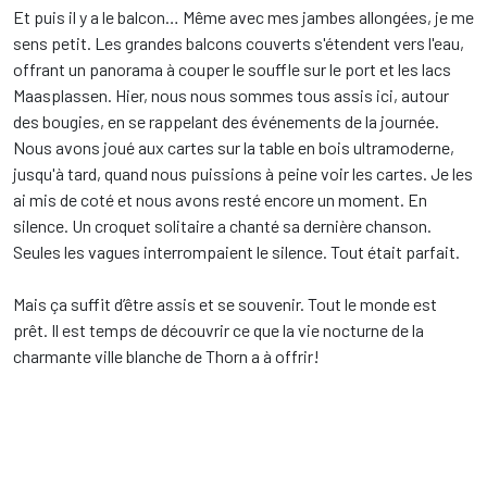
Et puis il y a le balcon… Même avec mes jambes allongées, je me
sens petit. Les grandes balcons couverts s'étendent vers l'eau,
offrant un panorama à couper le souffle sur le port et les lacs
Maasplassen. Hier, nous nous sommes tous assis ici, autour
des bougies, en se rappelant des événements de la journée.
Nous avons joué aux cartes sur la table en bois ultramoderne,
jusqu'à tard, quand nous puissions à peine voir les cartes. Je les
ai mis de coté et nous avons resté encore un moment. En
silence. Un croquet solitaire a chanté sa dernière chanson.
Seules les vagues interrompaient le silence. Tout était parfait.
Mais ça suffit d’être assis et se souvenir. Tout le monde est
prêt. Il est temps de découvrir ce que la vie nocturne de la
charmante ville blanche de Thorn a à offrir!