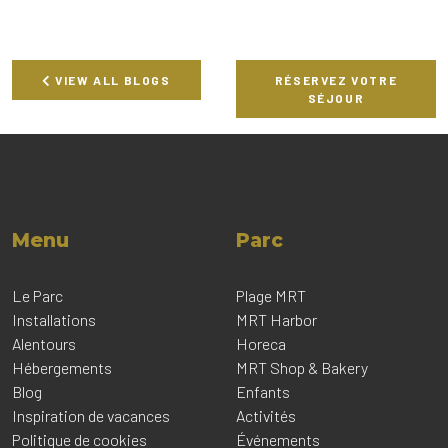
VIEW ALL BLOGS
RÉSERVEZ VOTRE
SÉJOUR
Menu
Parc
Le Parc
Plage MRT
Installations
MRT Harbor
Alentours
Horeca
Hébergements
MRT Shop & Bakery
Blog
Enfants
Inspiration de vacances
Activités
Politique de cookies
Événements