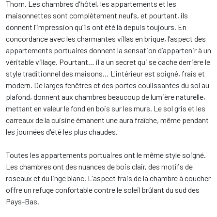
Thorn. Les chambres d'hôtel, les appartements et les
maisonnettes sont complètement neufs, et pourtant, ils
donnent l’impression qu’ils ont été là depuis toujours. En
concordance avec les charmantes villas en brique, l’aspect des
appartements portuaires donnent la sensation d’appartenir à un
véritable village. Pourtant… il a un secret qui se cache derrière le
style traditionnel des maisons… L'intérieur est soigné, frais et
modern. De larges fenêtres et des portes coulissantes du sol au
plafond, donnent aux chambres beaucoup de lumière naturelle,
mettant en valeur le fond en bois sur les murs. Le sol gris et les
carreaux de la cuisine émanent une aura fraîche, même pendant
les journées d'été les plus chaudes.
Toutes les appartements portuaires ont le même style soigné.
Les chambres ont des nuances de bois clair, des motifs de
roseaux et du linge blanc. L'aspect frais de la chambre à coucher
offre un refuge confortable contre le soleil brûlant du sud des
Pays-Bas.