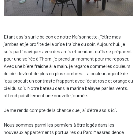
Etant assis sur le balcon de notre Maisonnette, j'étire mes
jambes et je profite de la brise fraiche du soir. Aujourd’hui, je
suis parti naviguer avec des amis et pendant qu’ils se préparent
pour une soirée à Thorn, je prend un moment pour me reposer.
Avec une bière fraîche à la main, je regarde comme les couleurs
du ciel devient de plus en plus sombres. La couleur argenté de
l’eau produit un contraste frappant avec l’éclat rose et orange du
ciel du soir. Notre bateau dans la marina balayée par les vents,
attend paisiblement une nouvelle journée.
Je me rends compte de la chance que j’ai d'être assis ici.
Nous sommes parmi les permiers à être logés dans les
nouveaux appartements portuaires du Parc Maasresidence