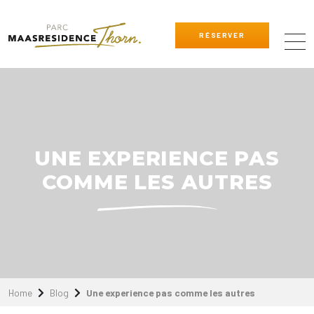
RÉSERVER
UNE EXPERIENCE PAS
COMME LES AUTRES
Home
Blog
Une experience pas comme les autres