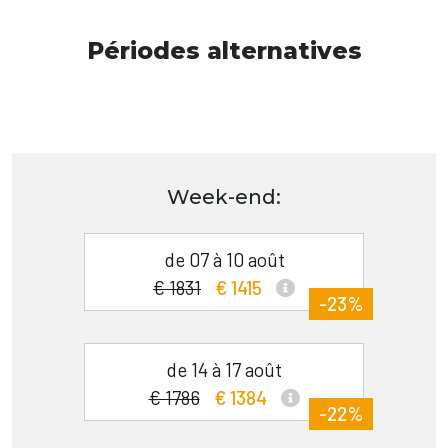
Périodes alternatives
Week-end:
de 07 à 10 août
€ 1831
€ 1415
-23%
de 14 à 17 août
€ 1786
€ 1384
-22%