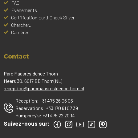
FAQ
Événements
Certification EarthCheck Silver
Chercher...
Carrières
Contact
Parc Maasresidence Thorn
Meers 30, 6017 BD Thorn(NL)
reception@parcmaasresidencethorn.nl
Réception:
+31 475 26 06 06
Réservations:
+33 170 61 07 39
Humphrey's:
+31 475 22 20 14
Suivez-nous sur: