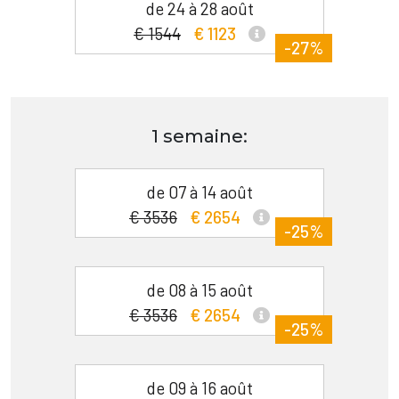
de 24 à 28 août
€ 1544
€ 1123
-27%
1 semaine:
de 07 à 14 août
€ 3536
€ 2654
-25%
de 08 à 15 août
€ 3536
€ 2654
-25%
de 09 à 16 août