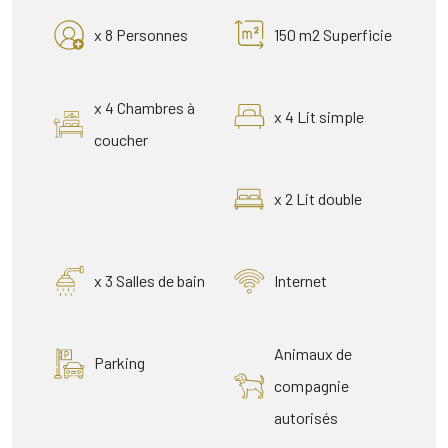
x 8 Personnes
150 m2 Superficie
x 4 Chambres à
x 4 Lit simple
coucher
x 2 Lit double
x 3 Salles de bain
Internet
Animaux de
Parking
compagnie
autorisés