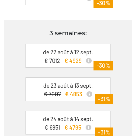
-30%
3 semaines:
de 22 août à 12 sept.
€ 7012
€ 4929
-30%
de 23 août à 13 sept.
€ 7007
€ 4853
-31%
de 24 août à 14 sept.
€ 6951
€ 4795
-31%