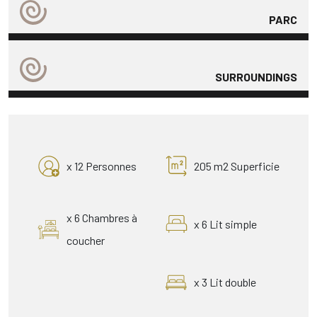
PARC
SURROUNDINGS
x 12 Personnes
205 m2 Superficie
x 6 Chambres à
x 6 Lit simple
coucher
x 3 Lit double