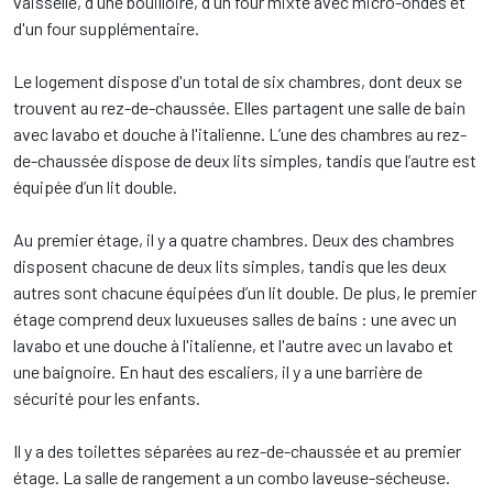
vaisselle, d'une bouilloire, d'un four mixte avec micro-ondes et
d'un four supplémentaire.
Le logement dispose d'un total de six chambres, dont deux se
trouvent au rez-de-chaussée. Elles partagent une salle de bain
avec lavabo et douche à l'italienne. L’une des chambres au rez-
de-chaussée dispose de deux lits simples, tandis que l’autre est
équipée d’un lit double.
Au premier étage, il y a quatre chambres. Deux des chambres
disposent chacune de deux lits simples, tandis que les deux
autres sont chacune équipées d’un lit double. De plus, le premier
étage comprend deux luxueuses salles de bains : une avec un
lavabo et une douche à l'italienne, et l'autre avec un lavabo et
une baignoire. En haut des escaliers, il y a une barrière de
sécurité pour les enfants.
Il y a des toilettes séparées au rez-de-chaussée et au premier
étage. La salle de rangement a un combo laveuse-sécheuse.