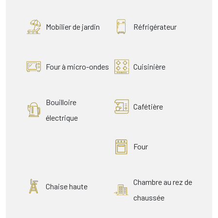
Mobilier de jardin
Réfrigérateur
Four à micro-ondes
Cuisinière
Bouilloire
Cafétière
électrique
Four
Chambre au rez de
Chaise haute
chaussée