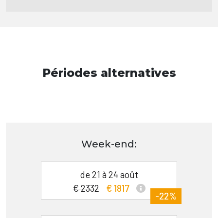
Périodes alternatives
Week-end:
de 21 à 24 août
€ 2332
€ 1817
-22%