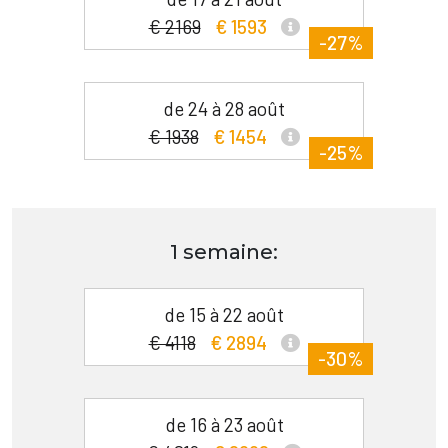
€ 2169
€ 1593
-27%
de 24 à 28 août
€ 1938
€ 1454
-25%
1 semaine:
de 15 à 22 août
€ 4118
€ 2894
-30%
de 16 à 23 août