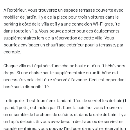
A l'extérieur, vous trouverez un espace terrasse couverte avec
mobilier de jardin. Il y a de la place pour trois voitures dans le
parking à côté de la villa et il y a une connexion Wi-Fi gratuite
dans toute la villa. Vous pouvez opter pour des équipements
supplémentaires lors de la réservation de cette villa. Vous
pourriez envisager un chauffage extérieur pour la terrasse, par
exemple.
Chaque villa est équipée d'une chaise haute et d'un lit bébé, hors
draps. Si une chaise haute supplémentaire ou un lit bébé est
nécessaire, cela doit être réservé à l'avance. Ceci est cependant
basé sur la disponibilité.
Le linge de lit est fourni en standard. 1 jeu de serviettes de bain (1
grand, 1 petit) est inclus par lit. Dans la cuisine, vous trouverez
un ensemble de torchons de cuisine, et dans la salle de bain, il y a
un tapis de bain. Si vous avez besoin de draps ou de serviettes
supplémentaires, vous pouvez l'indiquer dans votre réservation