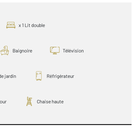
x 1 Lit double
Baignoire
Télévision
de jardin
Réfrigérateur
our
Chaise haute