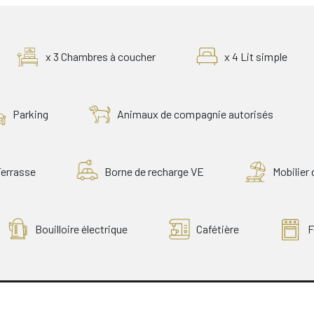
x 3 Chambres à coucher
x 4 Lit simple
Parking
Animaux de compagnie autorisés
Terrasse
Borne de recharge VE
Mobilier 
Bouilloire électrique
Cafétière
F