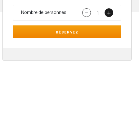
-
+
Nombre de personnes
RÉSERVEZ