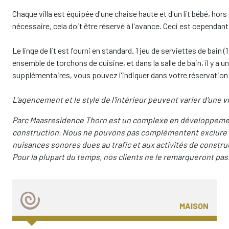
Chaque villa est équipée d'une chaise haute et d'un lit bébé, hor
nécessaire, cela doit être réservé à l'avance. Ceci est cependant 
Le linge de lit est fourni en standard. 1 jeu de serviettes de bain (
ensemble de torchons de cuisine, et dans la salle de bain, il y a 
supplémentaires, vous pouvez l'indiquer dans votre réservation et
L'agencement et le style de l'intérieur peuvent varier d'une vi
Parc Maasresidence Thorn est un complexe en développemen
construction. Nous ne pouvons pas complémentent exclure qu
nuisances sonores dues au trafic et aux activités de constru
Pour la plupart du temps, nos clients ne le remarqueront pas
MAISON