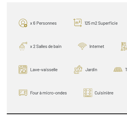
x 6 Personnes
125 m2 Superficie
x 2 Salles de bain
Internet
Lave-vaisselle
Jardin
Four à micro-ondes
Cuisinière