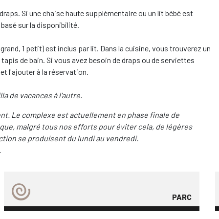
s draps. Si une chaise haute supplémentaire ou un lit bébé est
basé sur la disponibilité.
1 grand, 1 petit) est inclus par lit. Dans la cuisine, vous trouverez un
un tapis de bain. Si vous avez besoin de draps ou de serviettes
 l'ajouter à la réservation.
lla de vacances à l'autre.
t. Le complexe est actuellement en phase finale de
e, malgré tous nos efforts pour éviter cela, de légères
ction se produisent du lundi au vendredi.
.
PARC