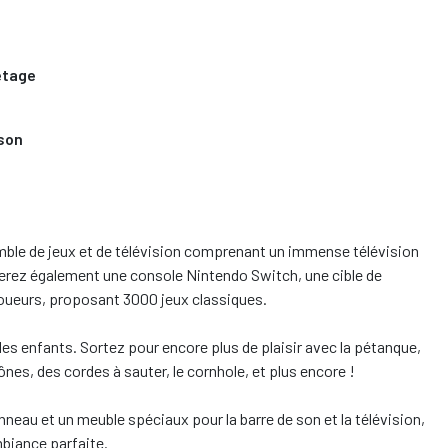
étage
ison
ble de jeux et de télévision comprenant un immense télévision
verez également une console Nintendo Switch, une cible de
joueurs, proposant 3000 jeux classiques.
et les enfants. Sortez pour encore plus de plaisir avec la pétanque,
nes, des cordes à sauter, le cornhole, et plus encore !
neau et un meuble spéciaux pour la barre de son et la télévision,
biance parfaite.