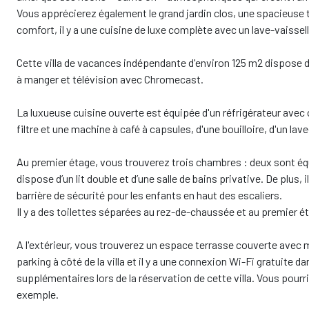
Vous apprécierez également le grand jardin clos, une spacieuse 
comfort, il y a une cuisine de luxe complète avec un lave-vaissel
Cette villa de vacances indépendante d'environ 125 m2 dispose d'
à manger et télévision avec Chromecast.
La luxueuse cuisine ouverte est équipée d'un réfrigérateur avec c
filtre et une machine à café à capsules, d'une bouilloire, d'un la
Au premier étage, vous trouverez trois chambres : deux sont équ
dispose d’un lit double et d’une salle de bains privative. De plus, 
barrière de sécurité pour les enfants en haut des escaliers.
Il y a des toilettes séparées au rez-de-chaussée et au premier 
A l'extérieur, vous trouverez un espace terrasse couverte avec mob
parking à côté de la villa et il y a une connexion Wi-Fi gratuite
supplémentaires lors de la réservation de cette villa. Vous pourr
exemple.