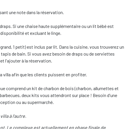
ant une note dans la réservation.
s draps. Si une chaise haute supplémentaire ou un lit bébé est
disponibilité et excluant le linge.
1 grand, 1 petit) est inclus par lit. Dans la cuisine, vous trouverez un
un tapis de bain. Si vous avez besoin de draps ou de serviettes
 l'ajouter à la réservation.
illa afin que les clients puissent en profiter.
ue comprend un kit de charbon de bois (charbon, allumettes et
 barbecues, deux kits vous attendront sur place ! Besoin d'une
réception ou au supermarché.
illa à l'autre.
t. Le complexe est actuellement en phase finale de