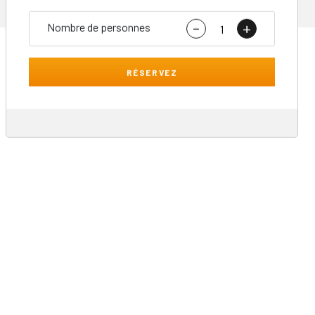
-
+
Nombre de personnes
RÉSERVEZ