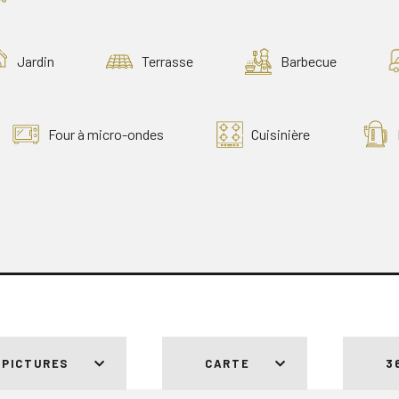
Jardin
Terrasse
Barbecue
Four à micro-ondes
Cuisinière
 PICTURES
CARTE
3