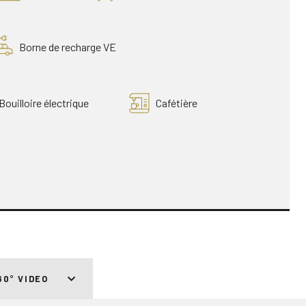
Borne de recharge VE
Bouilloire électrique
Cafétière
60° VIDEO