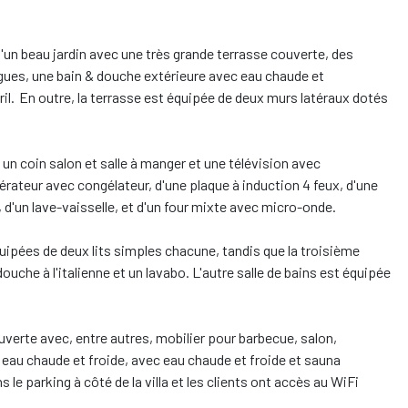
'un beau jardin avec une très grande terrasse couverte, des
gues, une bain & douche extérieure avec eau chaude et
il. En outre, la terrasse est équipée de deux murs latéraux dotés
un coin salon et salle à manger et une télévision avec
rateur avec congélateur, d'une plaque à induction 4 feux, d'une
e, d'un lave-vaisselle, et d'un four mixte avec micro-onde.
ipées de deux lits simples chacune, tandis que la troisième
douche à l'italienne et un lavabo. L'autre salle de bains est équipée
ouverte avec, entre autres, mobilier pour barbecue, salon,
eau chaude et froide, avec eau chaude et froide et sauna
 le parking à côté de la villa et les clients ont accès au WiFi