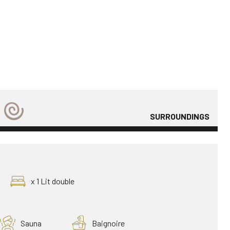
SURROUNDINGS
x 1 Lit double
Sauna
Baignoire