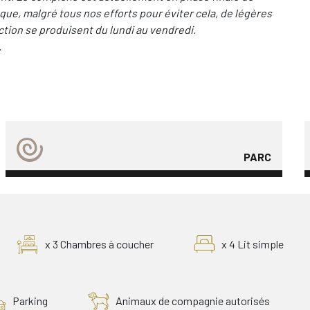
e, malgré tous nos efforts pour éviter cela, de légères
ction se produisent du lundi au vendredi.
.
PARC
x 3 Chambres à coucher
x 4 Lit simple
Parking
Animaux de compagnie autorisés