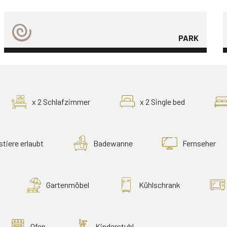
PARK
x 2 Schlafzimmer
x 2 Single bed
tiere erlaubt
Badewanne
Fernseher
Gartenmöbel
Kühlschrank
Ofen
Kinderstuhl