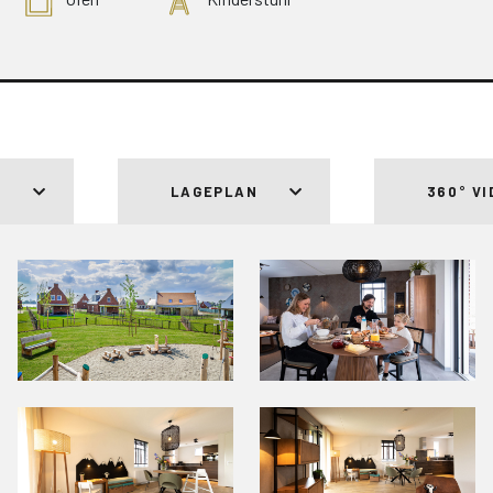
S
LAGEPLAN
360° V