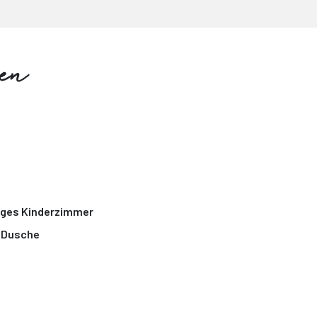
nen
tiges Kinderzimmer
 Dusche