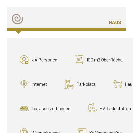
HAUS
x 4 Personen
100 m2 Oberfläche
Internet
Parkplatz
Haus
Terrasse vorhanden
EV-Ladestation
Wasserkocher
Kaffeemaschine