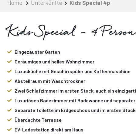
Home
Unterkünfte
Kids Special 4p
Kids Special - 4 Perso
Eingezäunter Garten
Geräumiges und helles Wohnzimmer
Luxusküche mit Geschirrspüler und Kaffeemaschine
Abstellraum mit Waschtrockner
Zwei Schlafzimmer im ersten Stock, auch ein einzigar
Luxuriöses Badezimmer mit Badewanne und separater
Separate Toilette im Erdgeschoss und im ersten Stock
Überdachte Terrasse
EV-Ladestation direkt am Haus