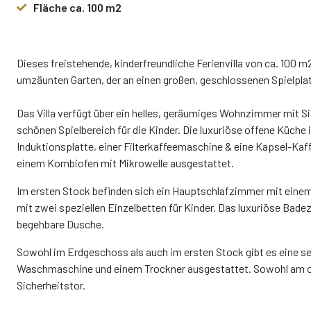
Fläche ca. 100 m2
Dieses freistehende, kinderfreundliche Ferienvilla von ca. 100 m
umzäunten Garten, der an einen großen, geschlossenen Spielplat
Das Villa verfügt über ein helles, geräumiges Wohnzimmer mit 
schönen Spielbereich für die Kinder. Die luxuriöse offene Küche
Induktionsplatte, einer Filterkaffeemaschine & eine Kapsel-Ka
einem Kombiofen mit Mikrowelle ausgestattet.
Im ersten Stock befinden sich ein Hauptschlafzimmer mit eine
mit zwei speziellen Einzelbetten für Kinder. Das luxuriöse Ba
begehbare Dusche.
Sowohl im Erdgeschoss als auch im ersten Stock gibt es eine sep
Waschmaschine und einem Trockner ausgestattet. Sowohl am obe
Sicherheitstor.