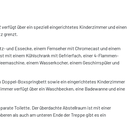
2 verfügt über ein speziell eingerichtetes Kinderzimmer und einen
z grenzt.
Sitz- und Essecke, einem Fernseher mit Chromecast und einem
 ist mit einem Kühlschrank mit Gefrierfach, einer 4-Flammen-
ffeemaschine, einem Wasserkocher, einem Geschirrspüler und
m Doppel-Boxspringbett sowie ein eingerichtetes Kinderzimmer
dezimmer verfügt über ein Waschbecken, eine Badewanne und eine
arate Toilette. Der überdachte Abstellraum ist mit einer
ren als auch am unteren Ende der Treppe gibt es ein