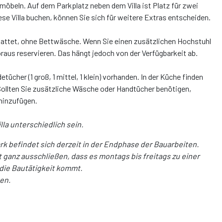
möbeln. Auf dem Parkplatz neben dem Villa ist Platz für zwei
ese Villa buchen, können Sie sich für weitere Extras entscheiden.
tattet, ohne Bettwäsche. Wenn Sie einen zusätzlichen Hochstuhl
raus reservieren. Das hängt jedoch von der Verfügbarkeit ab.
cher (1 groß, 1 mittel, 1 klein) vorhanden. In der Küche finden
ollten Sie zusätzliche Wäsche oder Handtücher benötigen,
hinzufügen.
lla unterschiedlich sein.
rk befindet sich derzeit in der Endphase der Bauarbeiten.
 ganz ausschließen, dass es montags bis freitags zu einer
die Bautätigkeit kommt.
en.