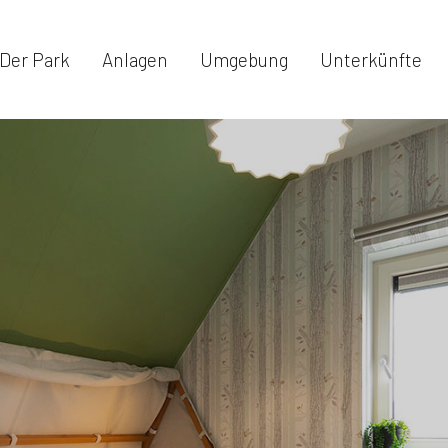
Der Park
Anlagen
Umgebung
Unterkünfte