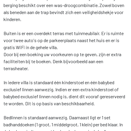
berging beschikt over een was-droogcombinatie. Zowel boven
als beneden aan de trap bevindt zich een veiligheidshekje voor
kinderen.
Buiten is er een overdekt terras met tuinmeubilair. Er is ruimte
voor twee auto's op de parkeerplaats naast het huis en er is
gratis WiFi in de gehele villa.
Door bij een boeking uw voorkeuren op te geven, zijn er extra
faciliteiten bij te boeken. Denk bijvoorbeeld aan een
terrasheater.
In iedere villa is standaard één kinderstoel en één babybed
exclusief linnen aanwezig. Indien er een extra kinderstoel of
babybed exclusief linnen nodig is, dient dit vooraf gereserveerd
te worden. Dit is op basis van beschikbaarheid.
Bedlinnen is standaard aanwezig. Daarnaast ligt er 1 set
badhanddoeken (1 groot, 1 middelgroot, 1 klein) per bed klaar. In