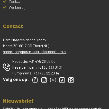
Zoek...
Werken bij
Contact
Parc Maasresidence Thorn
Meers 30, 6017 BD Thorn(NL)
reception@parcmaasresidencethorn.nl
Receptie:
+31 475 26 06 06
Reserveringen:
+31 38 333 01 01
Humphrey's:
+31 475 22 20 14
Volg ons op:
Nieuwsbrief
Schrijf u in voor onze nieuwsbrief en blijf op de hoogte van de