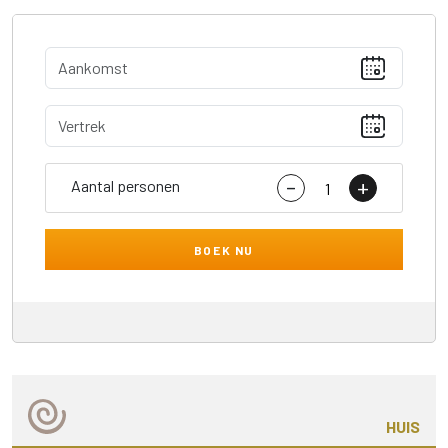
-
+
Aantal personen
BOEK NU
HUIS