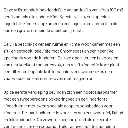
Deze vrijstaande kindvriendelijke vakantievilla van circa 100 m2
heeft, net als alle andere Kids Special villa's, een speciaal
ingerichte kinderslaapkamer en een ingesloten achtertuin die
aan een grote, omheinde speeltuin grenst.
De villa beschikt over een ruime en lichte woonkamer met een
zit- en eethoek, televisie met Chromecast en een heerlijke
speelhoek voor de kinderen. De luxe open keuken is voorzien
van een koelkast met vriesvak, een 4-pits inductie kookplaat,
een filter- en capsule koffiemachine, een waterkoker, een
vaatwasser en een combi-oven met magnetron.
Op de eerste verdieping bevinden zich een hoofdslaapkamer
met een tweepersoons boxspringbed en een ingerichte
kinderkamer met twee speciale eenpersoonsbedden voor
kinderen. De luxe badkamer is voorzien van een wastafel, ligbad
en inloopdouche. Op zowel de begane grond als de eerste
verdieping is er een separaat toilet aanwezig. De inpandige