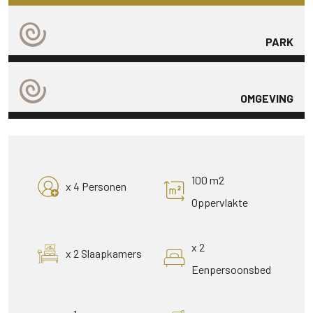
PARK
OMGEVING
100 m2
x 4 Personen
Oppervlakte
x 2
x 2 Slaapkamers
Eenpersoonsbed