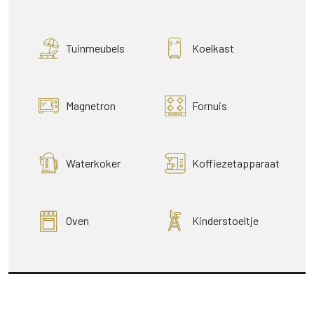
Tuinmeubels
Koelkast
Magnetron
Fornuis
Waterkoker
Koffiezetapparaat
Oven
Kinderstoeltje