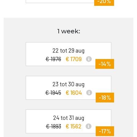
-20%
1 week:
22 tot 29 aug
€ 1976
€ 1709
-14%
23 tot 30 aug
€ 1945
€ 1604
-18%
24 tot 31 aug
€ 1893
€ 1562
-17%