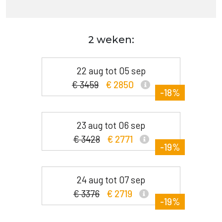
2 weken:
22 aug tot 05 sep
€ 3459
€ 2850
-18%
23 aug tot 06 sep
€ 3428
€ 2771
-19%
24 aug tot 07 sep
€ 3376
€ 2719
-19%