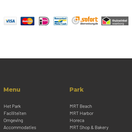
Menu
Park
Het Park
MRT Beach
Faciliteiten
MRT Harbor
Omgeving
Horeca
Accommodaties
MRT Shop & Bakery