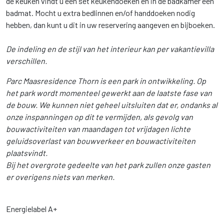
de keuken vindt u een set keukendoeken en in de badkamer een
badmat. Mocht u extra bedlinnen en/of handdoeken nodig
hebben, dan kunt u dit in uw reservering aangeven en bijboeken.
De indeling en de stijl van het interieur kan per vakantievilla
verschillen.
Parc Maasresidence Thorn is een park in ontwikkeling. Op
het park wordt momenteel gewerkt aan de laatste fase van
de bouw. We kunnen niet geheel uitsluiten dat er, ondanks al
onze inspanningen op dit te vermijden, als gevolg van
bouwactiviteiten van maandagen tot vrijdagen lichte
geluidsoverlast van bouwverkeer en bouwactiviteiten
plaatsvindt.
Bij het overgrote gedeelte van het park zullen onze gasten
er overigens niets van merken.
Energielabel A+