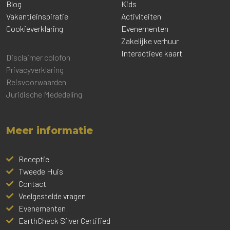
Blog
Kids
Vakantieinspiratie
Activiteiten
Cookieverklaring
Evenementen
Zakelijke verhuur
Interactieve kaart
Disclaimer colofon
Privacyverklaring
Reisvoorwaarden
Juridische Mededeling
Meer informatie
Receptie
Tweede Huis
Contact
Veelgestelde vragen
Evenementen
EarthCheck Silver Certified