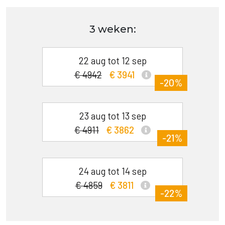
3 weken:
22 aug tot 12 sep
€ 4942
€ 3941
-20%
23 aug tot 13 sep
€ 4911
€ 3862
-21%
24 aug tot 14 sep
€ 4859
€ 3811
-22%