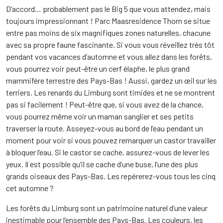
D’accord… probablement pas le Big 5 que vous attendez, mais
toujours impressionnant ! Parc Maasresidence Thorn se situe
entre pas moins de six magnifiques zones naturelles, chacune
avec sa propre faune fascinante. Si vous vous réveillez très tôt
pendant vos vacances d’automne et vous allez dans les forêts,
vous pourrez voir peut-être un cerf élaphe, le plus grand
mammifère terrestre des Pays-Bas ! Aussi, gardez un œil sur les
terriers. Les renards du Limburg sont timides et ne se montrent
pas si facilement ! Peut-être que, si vous avez de la chance,
vous pourrez même voir un maman sanglier et ses petits
traverser la route. Asseyez-vous au bord de l’eau pendant un
moment pour voir si vous pouvez remarquer un castor travailler
à bloquer l’eau. Si le castor se cache, assurez-vous de lever les
yeux. Il est possible qu’il se cache d’une buse, l’une des plus
grands oiseaux des Pays-Bas. Les repérerez-vous tous les cinq
cet automne ?
Les forêts du Limburg sont un patrimoine naturel d’une valeur
inestimable pour l’ensemble des Pays-Bas. Les couleurs, les