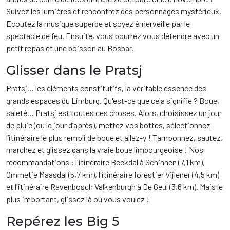
Suivez les lumières et rencontrez des personnages mystérieux.
Ecoutez la musique superbe et soyez émerveille par le
spectacle de feu. Ensuite, vous pourrez vous détendre avec un
petit repas et une boisson au Bosbar.
Glisser dans le Pratsj
Pratsj… les éléments constitutifs, la véritable essence des
grands espaces du Limburg. Qu'est-ce que cela signifie ? Boue,
saleté… Pratsj est toutes ces choses. Alors, choisissez un jour
de pluie (ou le jour d’après), mettez vos bottes, sélectionnez
l’itinéraire le plus rempli de boue et allez-y ! Tamponnez, sautez,
marchez et glissez dans la vraie boue limbourgeoise ! Nos
recommandations : l'itinéraire Beekdal à Schinnen (7,1 km),
Ommetje Maasdal (5,7 km), l'itinéraire forestier Vijlener (4,5 km)
et l'itinéraire Ravenbosch Valkenburgh à De Geul (3,6 km). Mais le
plus important, glissez là où vous voulez !
Repérez les Big 5