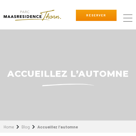
RÉSERVER
ACCUEILLEZ L’AUTOMNE
Home
Blog
Accueillez l’automne