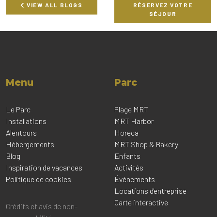
VIEW ALL BLOGS
RÉSERVEZ VOTRE
SÉJOUR
Menu
Parc
Le Parc
Plage MRT
Installations
MRT Harbor
Alentours
Horeca
Hébergements
MRT Shop & Bakery
Blog
Enfants
Inspiration de vacances
Activités
Politique de cookies
Événements
Locations d'entreprise
Carte interactive
Crédits et avis de non-