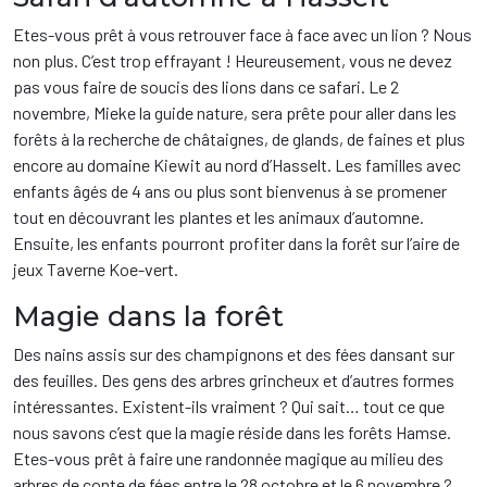
Etes-vous prêt à vous retrouver face à face avec un lion ? Nous
non plus. C’est trop effrayant ! Heureusement, vous ne devez
pas vous faire de soucis des lions dans ce safari. Le 2
novembre, Mieke la guide nature, sera prête pour aller dans les
forêts à la recherche de châtaignes, de glands, de faines et plus
encore au domaine Kiewit au nord d’Hasselt. Les familles avec
enfants âgés de 4 ans ou plus sont bienvenus à se promener
tout en découvrant les plantes et les animaux d’automne.
Ensuite, les enfants pourront profiter dans la forêt sur l’aire de
jeux Taverne Koe-vert.
Magie dans la forêt
Des nains assis sur des champignons et des fées dansant sur
des feuilles. Des gens des arbres grincheux et d’autres formes
intéressantes. Existent-ils vraiment ? Qui sait… tout ce que
nous savons c’est que la magie réside dans les forêts Hamse.
Etes-vous prêt à faire une randonnée magique au milieu des
arbres de conte de fées entre le 28 octobre et le 6 novembre ?