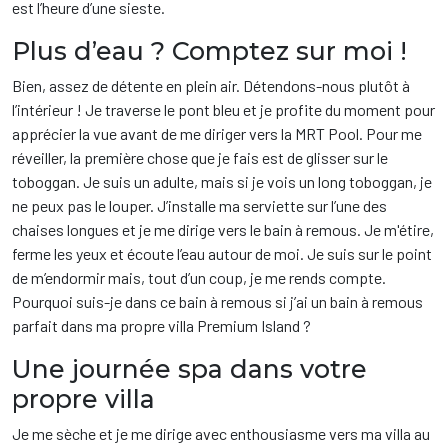
est l’heure d’une sieste.
Plus d’eau ? Comptez sur moi !
Bien, assez de détente en plein air. Détendons-nous plutôt à
l’intérieur ! Je traverse le pont bleu et je profite du moment pour
apprécier la vue avant de me diriger vers la MRT Pool. Pour me
réveiller, la première chose que je fais est de glisser sur le
toboggan. Je suis un adulte, mais si je vois un long toboggan, je
ne peux pas le louper. J’installe ma serviette sur l’une des
chaises longues et je me dirige vers le bain à remous. Je m'étire,
ferme les yeux et écoute l’eau autour de moi. Je suis sur le point
de m’endormir mais, tout d’un coup, je me rends compte.
Pourquoi suis-je dans ce bain à remous si j’ai un bain à remous
parfait dans ma propre villa Premium Island ?
Une journée spa dans votre
propre villa
Je me sèche et je me dirige avec enthousiasme vers ma villa au