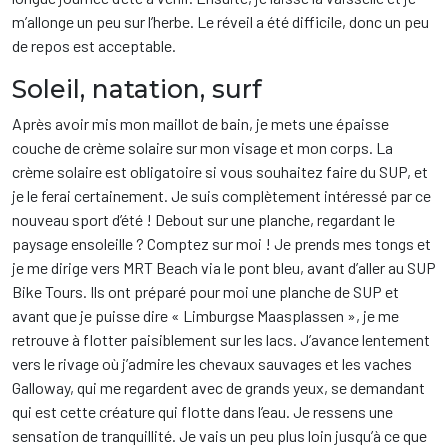
m’allonge un peu sur l’herbe. Le réveil a été difficile, donc un peu
de repos est acceptable.
Soleil, natation, surf
Après avoir mis mon maillot de bain, je mets une épaisse
couche de crème solaire sur mon visage et mon corps. La
crème solaire est obligatoire si vous souhaitez faire du SUP, et
je le ferai certainement. Je suis complètement intéressé par ce
nouveau sport d’été ! Debout sur une planche, regardant le
paysage ensoleille ? Comptez sur moi ! Je prends mes tongs et
je me dirige vers MRT Beach via le pont bleu, avant d’aller au SUP
Bike Tours. Ils ont préparé pour moi une planche de SUP et
avant que je puisse dire « Limburgse Maasplassen », je me
retrouve à flotter paisiblement sur les lacs. J’avance lentement
vers le rivage où j’admire les chevaux sauvages et les vaches
Galloway, qui me regardent avec de grands yeux, se demandant
qui est cette créature qui flotte dans l’eau. Je ressens une
sensation de tranquillité. Je vais un peu plus loin jusqu’à ce que