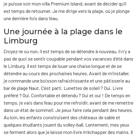
je puisse voir mon villa Premium Island, avant de décider qu’il
est temps de retourner. Je me dirige vers la plage, où je plonge
une dernière fois dans l’eau.
Une journée à la plage dans le
Limburg
Croyez-le ou non, il est temps de se détendre à nouveau, il n'y a
pas de quoi se sentir coupable pendant vos vacances d'été dans
le Limburg. Il est temps de louer une chaise longue et de se
détendre au cours des prochaines heures. Avant de m’installer,
je commande une boisson rafraichissante et une pâtisserie au
bar de plage Naut. C’est parti. Lunettes de soleil ? Oui. Livre
préféré ? Oui. Confortable et détendu ? Oui et oui ! De temps en
temps, je vais dans l’eau pour me refroidir, avant de me remettre
dans un état de sommeil. Je peux faire cela pendant des heures.
Au loin, les enfants construisent des châteaux de sable et
quelques étudiants jouent du volley-ball. Lentement, mes yeux
se ferment alors que je laisse mon livre m'échapper des mains. Il