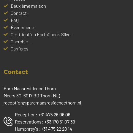
Deuxième maison
Contact
FAQ
Événements
Certification EarthCheck Silver
Chercher...
Carrières
Contact
Parc Maasresidence Thorn
Meers 30, 6017 BD Thorn(NL)
reception@parcmaasresidencethorn.nl
Réception:
+31 475 26 06 06
Réservations:
+33 170 61 07 39
Humphrey's:
+31 475 22 20 14