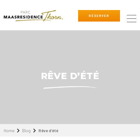
RÉSERVER
RÊVE D’ÉTÉ
Home
Blog
Rêve d’été