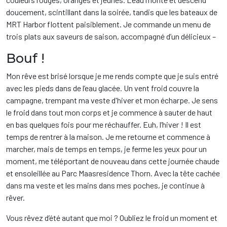
doucement, scintillant dans la soirée, tandis que les bateaux de
MRT Harbor flottent paisiblement. Je commande un menu de
trois plats aux saveurs de saison, accompagné d’un délicieux –
Bouf !
Mon rêve est brisé lorsque je me rends compte que je suis entré
avec les pieds dans de l’eau glacée. Un vent froid couvre la
campagne, trempant ma veste d'hiver et mon écharpe. Je sens
le froid dans tout mon corps et je commence à sauter de haut
en bas quelques fois pour me réchauffer. Euh, l’hiver ! Il est
temps de rentrer à la maison. Je me retourne et commence à
marcher, mais de temps en temps, je ferme les yeux pour un
moment, me téléportant de nouveau dans cette journée chaude
et ensoleillée au Parc Maasresidence Thorn. Avec la tête cachée
dans ma veste et les mains dans mes poches, je continue à
rêver.
Vous rêvez d’été autant que moi ? Oubliez le froid un moment et