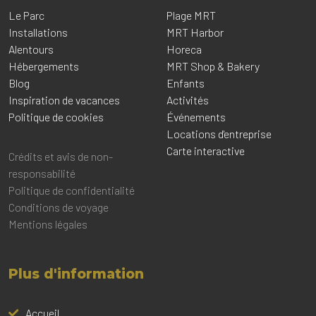
Le Parc
Plage MRT
Installations
MRT Harbor
Alentours
Horeca
Hébergements
MRT Shop & Bakery
Blog
Enfants
Inspiration de vacances
Activités
Politique de cookies
Événements
Locations d'entreprise
Carte interactive
Crédits et avis de non-
responsabilité
Politique de confidentialité
Conditions de voyage
Mentions légales
Plus d'information
Accueil