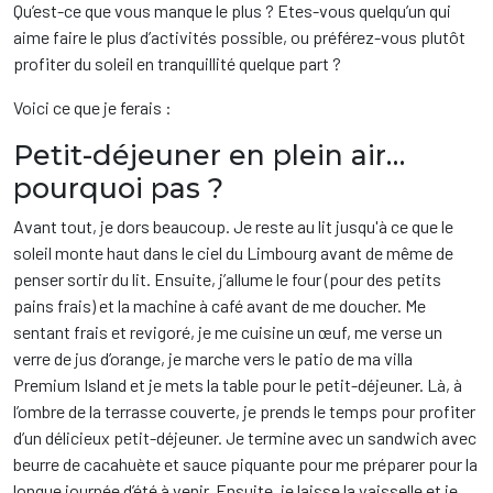
Qu’est-ce que vous manque le plus ? Etes-vous quelqu’un qui
aime faire le plus d’activités possible, ou préférez-vous plutôt
profiter du soleil en tranquillité quelque part ?
Voici ce que je ferais :
Petit-déjeuner en plein air…
pourquoi pas ?
Avant tout, je dors beaucoup. Je reste au lit jusqu'à ce que le
soleil monte haut dans le ciel du Limbourg avant de même de
penser sortir du lit. Ensuite, j’allume le four (pour des petits
pains frais) et la machine à café avant de me doucher. Me
sentant frais et revigoré, je me cuisine un œuf, me verse un
verre de jus d’orange, je marche vers le patio de ma villa
Premium Island et je mets la table pour le petit-déjeuner. Là, à
l’ombre de la terrasse couverte, je prends le temps pour profiter
d’un délicieux petit-déjeuner. Je termine avec un sandwich avec
beurre de cacahuète et sauce piquante pour me préparer pour la
longue journée d’été à venir. Ensuite, je laisse la vaisselle et je