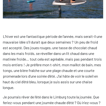
L’hiver est une fantastique période de l’année, mais serait-il une
mauvaise idée s’il durait que deux semaines ? Un peu de froid
est accepté. Des joues rouges, une tasse de chocolat chaud
dans les mais froids, se réveiller dans un lit chaud dans une
matinée froide… tout cela est agréable, mais pas pendant trois
mois entiers ! Je préfère mon t-shirt, mon maillot de bain, mes
tongs, une bière fraîche sur une plage chaude et une courte
promenade lors d’une soirée d’été. J’ai hâte de voir le soleil en
haut du ciel d’été bleu, lorsque je suis assis sur une chaise
longue.
Je pourrais rêver de l’été dans le Limburg toute la journée. Que
feriez-vous pendant une journée chaude d’été ? Où iriez-vous ?