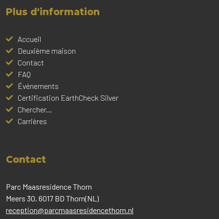
Plus d'information
Accueil
Deuxième maison
Contact
FAQ
Événements
Certification EarthCheck Silver
Chercher...
Carrières
Contact
Parc Maasresidence Thorn
Meers 30, 6017 BD Thorn(NL)
reception@parcmaasresidencethorn.nl