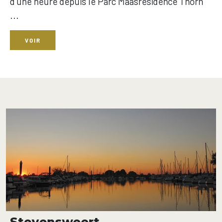
d'une heure depuis le Parc Maasresidence Thorn
...
VOIR
Stevensweert