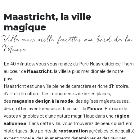
Maastricht, la ville
magique
Ville aux mille facettes au bord de la
Meuse
En 40 minutes, vous vous rendez du Parc Maasresidence Thorn
au cœur de
Maastricht
, la ville la plus méridionale de notre
pays.
Maastricht est une ville pleine de caractère et riche d'histoire,
d'art et de culture. Des monuments, de belles places,
des
magasins design à la mode
, des églises majestueuses,
des grottes aventureuses et bien sûr : la
Meuse
. Entouré de
vastes vignobles et d'une nature magnifique dans une
région
vallonnée
. Dans cette ville, vous trouverez de beaux quartiers
historiques, des points de
restauration
agréables et de qualité
exceptionnelle, des événements dynamiques et des œuvres