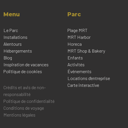
Menu
Parc
Le Parc
Plage MRT
Installations
MRT Harbor
Alentours
Horeca
Hébergements
MRT Shop & Bakery
Blog
Enfants
Inspiration de vacances
Activités
Politique de cookies
Événements
Locations d'entreprise
Carte interactive
Crédits et avis de non-
responsabilité
Politique de confidentialité
Conditions de voyage
Mentions légales