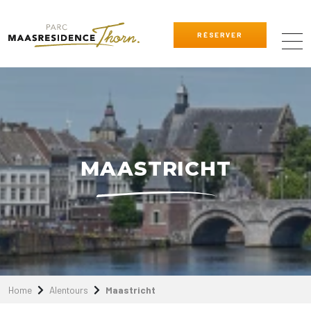
RÉSERVER
MAASTRICHT
Home
Alentours
Maastricht