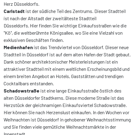
Herz Düsseldorfs.
Carlstadt
ist der südliche Teil des Zentrums. Dieser Stadtteil
ist nach der Altstadt der zweitälteste Stadtteil
Düsseldorfs. Hier finden Sie wichtige Einkaufsstraßen wie die
"Kö", die weltberühmte Königsallee, wo Sie eine Vielzahl von
exklusiven Geschäften finden.
Medienhafen
ist das Trendviertel von Düsseldorf. Dieser neue
Stadtteil in Düsseldorf ist auf dem alten Hafen der Stadt gebaut.
Dank schöner architektonischer Meisterleistungen ist ein
attraktiver Stadtteil mit einem weltlichen Erscheinungsbild und
einem breiten Angebot an Hotels, Gaststätten und trendigen
Cocktailbars entstanden.
Schadowstraße
ist eine lange Einkaufsstraße östlich des
alten Düsseldorfer Stadtkerns. Diese moderne Straße ist das
Herzstück der gleichnamigen Einkaufsviertel Schadowstraße.
Hier können Sie nach Herzenslust einkaufen. In den Wochen vor
Weihnachten ist Düsseldorf in gehobener Weihnachtsstimmung
und Sie finden viele gemütliche Weihnachtsmärkte in der
Innenstadt.