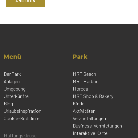
ANSEHEN
Menü
Park
Der Park
MRT Beach
Anlagen
MRT Harbor
Umgebung
Horeca
Unterkünfte
MRT Shop & Bakery
Blog
Kinder
Urlaubsinspiration
Aktivitäten
Cookie-Richtlinie
Veranstaltungen
Business-Vermietungen
Interaktive Karte
Haftungsklausel