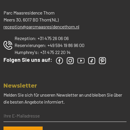
Parc Maasresidence Thorn
Meers 30, 6017 BD Thorn(NL)
reception@parcmaasresidencethorn.nl
Rezeption:
+31 475 26 06 06
Reservierungen:
+49 594 19 86 96 00
Humphrey's:
+31 475 22 20 14
Folgen Sie uns auf:
Newsletter
Melden Sie sich für unseren Newsletter an und bleiben Sie über
die besten Angebote informiert.