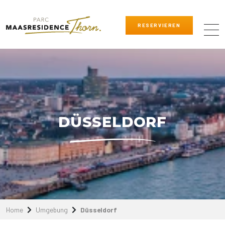
RESERVIEREN
DÜSSELDORF
Home
Umgebung
Düsseldorf