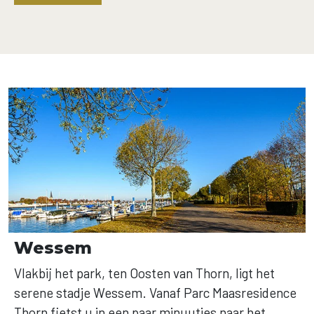
Wessem
Vlakbij het park, ten Oosten van Thorn, ligt het
serene stadje Wessem. Vanaf Parc Maasresidence
Thorn fietst u in een paar minuutjes naar het