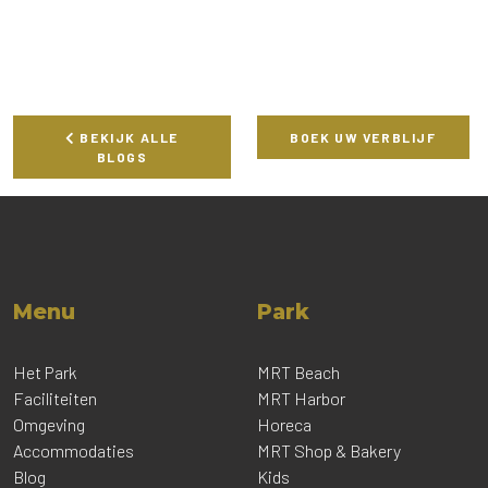
BEKIJK ALLE
BOEK UW VERBLIJF
BLOGS
Menu
Park
Het Park
MRT Beach
Faciliteiten
MRT Harbor
Omgeving
Horeca
Accommodaties
MRT Shop & Bakery
Blog
Kids