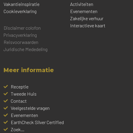
Vakantieinspiratie
Activiteiten
Cookieverklaring
Evenementen
Zakelijke verhuur
Interactieve kaart
Disclaimer colofon
Privacyverklaring
Reisvoorwaarden
Juridische Mededeling
Meer informatie
Receptie
Tweede Huis
Contact
Veelgestelde vragen
Evenementen
EarthCheck Silver Certified
Zoek...