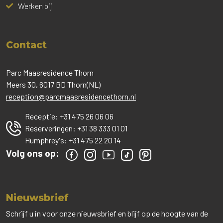
Werken bij
Contact
Parc Maasresidence Thorn
Meers 30, 6017 BD Thorn(NL)
reception@parcmaasresidencethorn.nl
Receptie:
+31 475 26 06 06
Reserveringen:
+31 38 333 01 01
Humphrey's:
+31 475 22 20 14
Volg ons op:
Nieuwsbrief
Schrijf u in voor onze nieuwsbrief en blijf op de hoogte van de