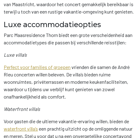
van Maastricht, waardoor het concert gemakkelijk bereikbaar is
terwijl u toch van een rustige vakantie-omgeving kunt genieten.
Luxe accommodatieopties
Parc Maasresidence Thorn biedt een grote verscheidenheid aan
accommodatietypes die passen bij verschillende reisstijlen:
Luxe villa’s
Perfect voor families of groepen
vrienden die samen de André
Rieu concerten willen beleven. De villa’s bieden ruime
woonruimtes, privéterrassen en moderne keukenfaciliteiten,
waardoor u tijdens uw verblijf kunt genieten van zowel
onafhankelijkheid als comfort.
Waterfront villa’s
Voor gasten die de ultieme vakantie-ervaring willen, bieden de
waterfront villa’s
een prachtig uitzicht op de omliggende natuur
en meren. Stel u voor dat u na een onvergetelijke concertavond