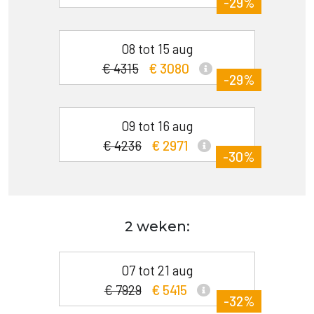
-29%
08 tot 15 aug
€ 4315
€ 3080
-29%
09 tot 16 aug
€ 4236
€ 2971
-30%
2 weken:
07 tot 21 aug
€ 7929
€ 5415
-32%