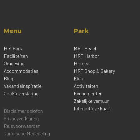
Menu
Park
Het Park
MRT Beach
Faciliteiten
MRT Harbor
Omgeving
Horeca
Accommodaties
MRT Shop & Bakery
Blog
Kids
Vakantieinspiratie
Activiteiten
Cookieverklaring
Evenementen
Zakelijke verhuur
Interactieve kaart
Disclaimer colofon
Privacyverklaring
Reisvoorwaarden
Juridische Mededeling