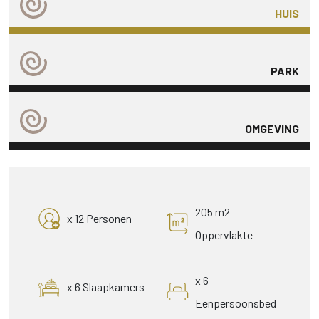
HUIS
PARK
OMGEVING
205 m2
x 12 Personen
Oppervlakte
x 6
x 6 Slaapkamers
Eenpersoonsbed