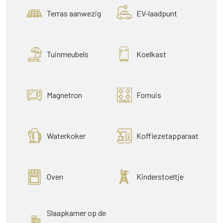
Terras aanwezig
EV-laadpunt
Tuinmeubels
Koelkast
Magnetron
Fornuis
Waterkoker
Koffiezetapparaat
Oven
Kinderstoeltje
Slaapkamer op de