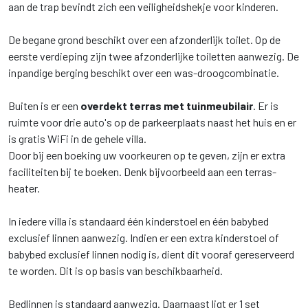
aan de trap bevindt zich een veiligheidshekje voor kinderen.
De begane grond beschikt over een afzonderlijk toilet. Op de
eerste verdieping zijn twee afzonderlijke toiletten aanwezig. De
inpandige berging beschikt over een was-droogcombinatie.
Buiten is er een
overdekt terras met tuinmeubilair
. Er is
ruimte voor drie auto's op de parkeerplaats naast het huis en er
is gratis WiFi in de gehele villa.
Door bij een boeking uw voorkeuren op te geven, zijn er extra
faciliteiten bij te boeken. Denk bijvoorbeeld aan een terras-
heater.
In iedere villa is standaard één kinderstoel en één babybed
exclusief linnen aanwezig. Indien er een extra kinderstoel of
babybed exclusief linnen nodig is, dient dit vooraf gereserveerd
te worden. Dit is op basis van beschikbaarheid.
Bedlinnen is standaard aanwezig. Daarnaast ligt er 1 set