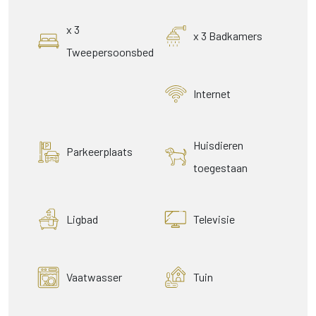
x 3
x 3 Badkamers
Tweepersoonsbed
Internet
Huisdieren
Parkeerplaats
toegestaan
Ligbad
Televisie
Vaatwasser
Tuin