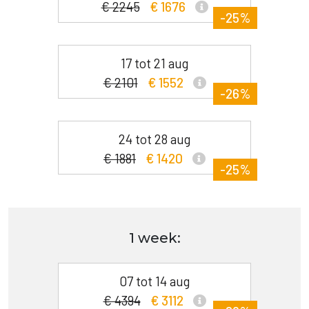
€ 2245
€ 1676
-25%
17 tot 21 aug
€ 2101
€ 1552
-26%
24 tot 28 aug
€ 1881
€ 1420
-25%
1 week:
07 tot 14 aug
€ 4394
€ 3112