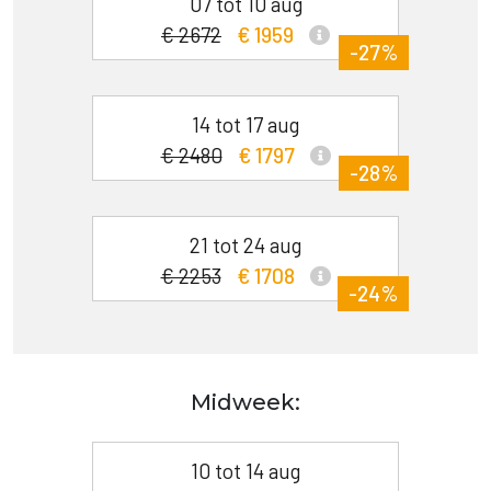
07 tot 10 aug
€ 2672
€ 1959
-27%
14 tot 17 aug
€ 2480
€ 1797
-28%
21 tot 24 aug
€ 2253
€ 1708
-24%
Midweek:
10 tot 14 aug