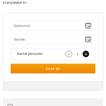
Energielabel A+
-
+
Aantal personen
BOEK NU