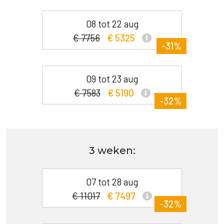
08 tot 22 aug
€ 7756
€ 5325
-31%
09 tot 23 aug
€ 7583
€ 5190
-32%
3 weken:
07 tot 28 aug
€ 11017
€ 7497
-32%