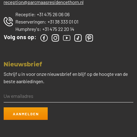
reception@parcmaasresidencethorn.nl
Receptie:
+31 475 26 06 06
Reserveringen:
+31 38 333 01 01
Humphrey's:
+31 475 22 20 14
Volg ons op:
Nieuwsbrief
Schrijf u in voor onze nieuwsbrief en blijf op de hoogte van de
beste aanbiedingen.