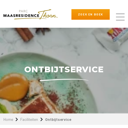
ZOEK EN BOEK
ONTBIJTSERVICE
Home
Faciliteiten
Ontbijtservice