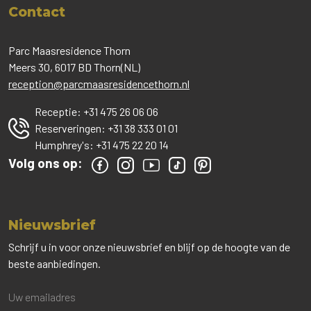
Contact
Parc Maasresidence Thorn
Meers 30, 6017 BD Thorn(NL)
reception@parcmaasresidencethorn.nl
Receptie:
+31 475 26 06 06
Reserveringen:
+31 38 333 01 01
Humphrey's:
+31 475 22 20 14
Volg ons op:
Nieuwsbrief
Schrijf u in voor onze nieuwsbrief en blijf op de hoogte van de
beste aanbiedingen.