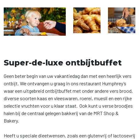
Super-de-luxe ontbijtbuffet
Geen beter begin van uw vakantiedag dan met een heerlijk vers
ontbijt. We ontvangen u graag in ons restaurant Humphrey’s
waar een uitgebreid ontbijtbuffet met onder andere vers brood,
diverse soorten kaas en vleeswaren, roerei, muesli en een rijke
selectie vruchten voor u klaar staat. Ook kunt u verse broodjes
halen bij de centraal gelegen bakkerij van de MRT Shop &
Bakery.
Heeft u speciale dieetwensen, zoals een glutenvrij of lactosevrij