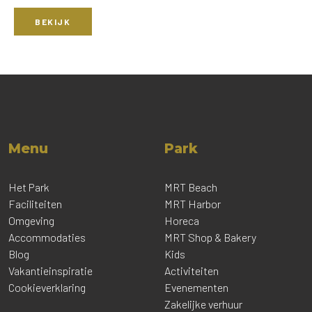
BEKIJK
Menu
Park
Het Park
MRT Beach
Faciliteiten
MRT Harbor
Omgeving
Horeca
Accommodaties
MRT Shop & Bakery
Blog
Kids
Vakantieinspiratie
Activiteiten
Cookieverklaring
Evenementen
Zakelijke verhuur