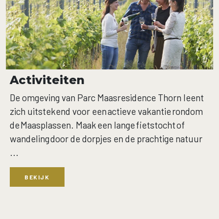
Activiteiten
De omgeving van Parc Maasresidence Thorn leent
zich uitstekend voor een actieve vakantie rondom
de Maasplassen. Maak een lange fietstocht of
wandeling door de dorpjes en de prachtige natuur
...
BEKIJK