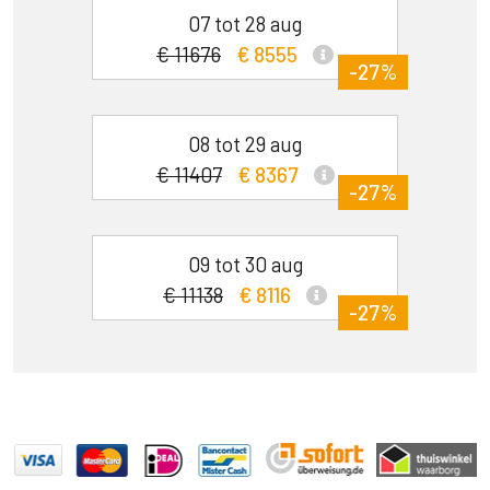
07 tot 28 aug
€ 11676
€ 8555
-27%
08 tot 29 aug
€ 11407
€ 8367
-27%
09 tot 30 aug
€ 11138
€ 8116
-27%