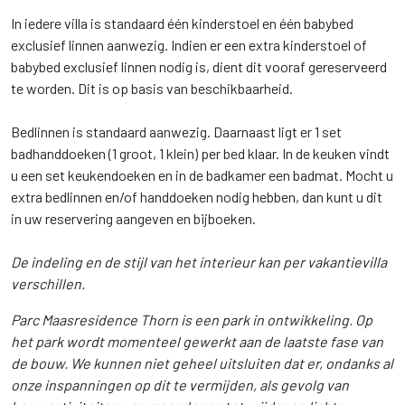
In iedere villa is standaard één kinderstoel en één babybed
exclusief linnen aanwezig. Indien er een extra kinderstoel of
babybed exclusief linnen nodig is, dient dit vooraf gereserveerd
te worden. Dit is op basis van beschikbaarheid.
Bedlinnen is standaard aanwezig. Daarnaast ligt er 1 set
badhanddoeken (1 groot, 1 klein) per bed klaar. In de keuken vindt
u een set keukendoeken en in de badkamer een badmat. Mocht u
extra bedlinnen en/of handdoeken nodig hebben, dan kunt u dit
in uw reservering aangeven en bijboeken.
De indeling en de stijl van het interieur kan per vakantievilla
verschillen.
Parc Maasresidence Thorn is een park in ontwikkeling. Op
het park wordt momenteel gewerkt aan de laatste fase van
de bouw. We kunnen niet geheel uitsluiten dat er, ondanks al
onze inspanningen op dit te vermijden, als gevolg van