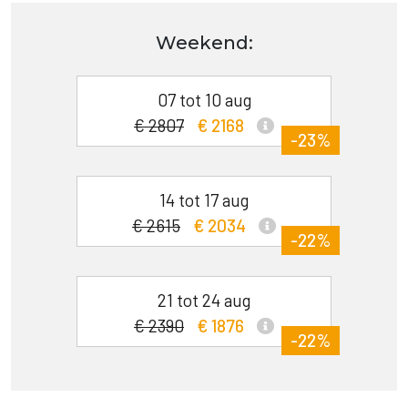
Weekend:
07 tot 10 aug
€ 2807
€ 2168
-23%
14 tot 17 aug
€ 2615
€ 2034
-22%
21 tot 24 aug
€ 2390
€ 1876
-22%