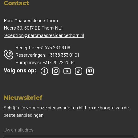
Contact
Parc Maasresidence Thorn
Meers 30, 6017 BD Thorn(NL)
reception@parcmaasresidencethorn.nl
Receptie:
+31 475 26 06 06
Reserveringen:
+31 38 333 01 01
Humphrey's:
+31 475 22 20 14
Volg ons op:
Nieuwsbrief
Schrijf u in voor onze nieuwsbrief en blijf op de hoogte van de
beste aanbiedingen.