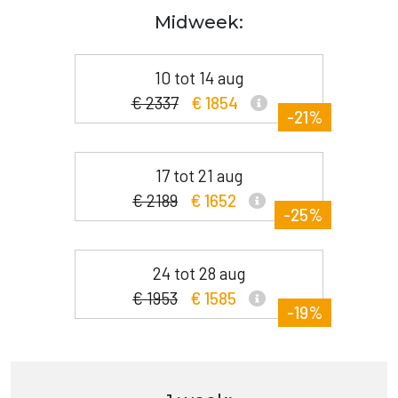
Midweek:
10 tot 14 aug
€ 2337
€ 1854
-21%
17 tot 21 aug
€ 2189
€ 1652
-25%
24 tot 28 aug
€ 1953
€ 1585
-19%