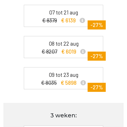
07 tot 21 aug
€ 8379
€ 6139
-27%
08 tot 22 aug
€ 8207
€ 6019
-27%
09 tot 23 aug
€ 8035
€ 5898
-27%
3 weken: