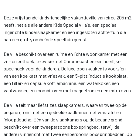
Deze vrijstaande kindvriendelijke vakantievilla van circa 205 m2
heeft, net als alle andere Kids Special villa's, een speciaal
ingerichte kinderslaapkamer en een ingesloten achtertuin die
aan een grote, omheinde speeltuin grenst.
De villa beschikt over een ruime en lichte woonkamer met een
zit- en eethoek, televisie met Chromecast en een heerlijke
speelhoek voor de kinderen. De luxe open keuken is voorzien
van een koelkast met vriesvak, een 5-pits inductie kookplaat,
een filter- en capsule koffiemachine, een waterkoker, een
vaatwasser, een combi-oven met magnetron en een extra oven.
De villa telt maar liefst zes slaapkamers, waarvan twee op de
begane grond met een gedeelde badkamer met wastafel en
inloopdouche. Eén van de slaapkamers op de begane grond
beschikt over een tweepersoons boxspringbed, terwijl de
andere is ingericht met twee eenpersoons boxspringbedden. Op