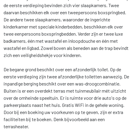
de eerste verdieping bevinden zich vier slaapkamers. Twee
daarvan beschikken elk over een tweepersoons boxspringbed.
De andere twee slaapkamers, waaronder de ingerichte
kinderkamer met speciale kinderbedden, beschikken elk over
twee eenpersoons boxspringbedden. Verder zijn er twee luxe
badkamers, één met wastafel en inloopdouche en één met
wastafel en ligbad. Zowel boven als beneden aan de trap bevindt
zich een veiligheidshekje voor kinderen.
De begane grond beschikt over een afzonderlijk toilet. Op de
eerste verdieping zijn twee afzonderlijke toiletten aanwezig. De
inpandige berging beschikt over een was-droogcombinatie.
Buiten is er een overdekt terras met tuinmeubilair mét uitzicht
over de omheinde speeltuin. Er is ruimte voor drie auto's op de
parkeerplaats naast het huis. Gratis WiFi in de gehele woning.
Door bij een boeking uw voorkeuren op te geven, zijn er extra
faciliteiten bij te boeken. Denk bijvoorbeeld aan een
terrasheater.