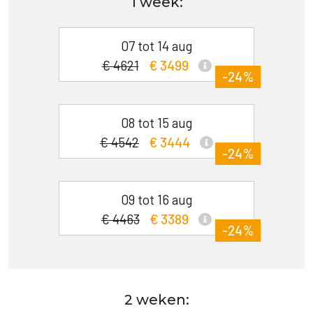
1 week:
07 tot 14 aug
€ 4621
€ 3499
-24%
08 tot 15 aug
€ 4542
€ 3444
-24%
09 tot 16 aug
€ 4463
€ 3389
-24%
2 weken: