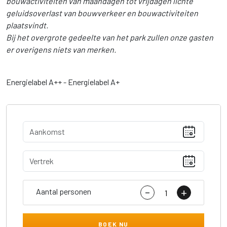
bouwactiviteiten van maandagen tot vrijdagen lichte
geluidsoverlast van bouwverkeer en bouwactiviteiten
plaatsvindt.
Bij het overgrote gedeelte van het park zullen onze gasten
er overigens niets van merken.
Energielabel A++ - Energielabel A+
-
+
Aantal personen
BOEK NU