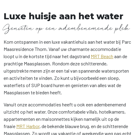
Luxe huisje aan het water
Genieten op een adembenemende plek
Kom ontspannen in een luxe vakantiehuis aan het water bij Parc
Maasresidence Thorn. Vanaf uw charmante accommodatie
loopt u in de kortste tijd naar het dagstrand
MRT Beach
aan de
prachtige Maasplassen. Rondom deze schitterende,
uitgestrekte meren zijn er een tal van spannende watersporten
en activiteiten te vinden. Zo kunt u bijvoorbeeld een sloep,
waterfiets of SUP board huren en genieten van alles wat de
Maasplassen te bieden heeft.
Vanuit onze accommodaties heeft u ook een adembenemend
uitzicht op het water. Onze comfortabele villa’s, hotelkamers,
appartementen en maisonnettes kijken namelijk uit op de
fraaie
MRT Harbor
, de bekende blauwe brug, en de schitterende
Maasplassen. Zo wordt uw vakantie of weekendje weg pas echt