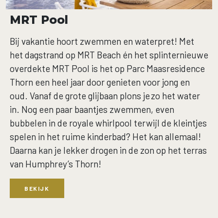
MRT Pool
Bij vakantie hoort zwemmen en waterpret! Met
het dagstrand op MRT Beach én het splinternieuwe
overdekte MRT Pool is het op Parc Maasresidence
Thorn een heel jaar door genieten voor jong en
oud. Vanaf de grote glijbaan plons je zo het water
in. Nog een paar baantjes zwemmen, even
bubbelen in de royale whirlpool terwijl de kleintjes
spelen in het ruime kinderbad? Het kan allemaal!
Daarna kan je lekker drogen in de zon op het terras
van Humphrey’s Thorn!
BEKIJK