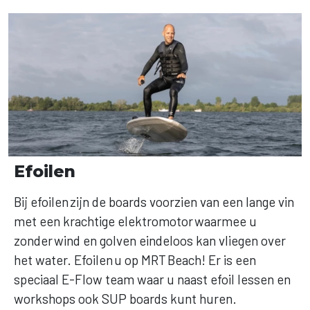
Efoilen
Bij efoilen zijn de boards voorzien van een lange vin
met een krachtige elektromotor waarmee u
zonder wind en golven eindeloos kan vliegen over
het water. Efoilen u op MRT Beach! Er is een
speciaal E-Flow team waar u naast efoil lessen en
workshops ook SUP boards kunt huren.