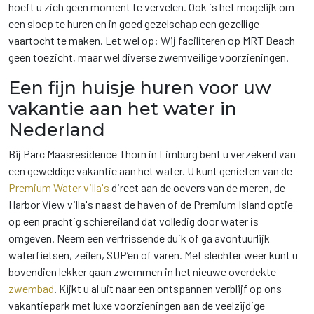
hoeft u zich geen moment te vervelen. Ook is het mogelijk om
een sloep te huren en in goed gezelschap een gezellige
vaartocht te maken. Let wel op: Wij faciliteren op MRT Beach
geen toezicht, maar wel diverse zwemveilige voorzieningen.
Een fijn huisje huren voor uw
vakantie aan het water in
Nederland
Bij Parc Maasresidence Thorn in Limburg bent u verzekerd van
een geweldige vakantie aan het water. U kunt genieten van de
Premium Water villa's
direct aan de oevers van de meren, de
Harbor View villa's naast de haven of de Premium Island optie
op een prachtig schiereiland dat volledig door water is
omgeven. Neem een verfrissende duik of ga avontuurlijk
waterfietsen, zeilen, SUP’en of varen. Met slechter weer kunt u
bovendien lekker gaan zwemmen in het nieuwe overdekte
zwembad
. Kijkt u al uit naar een ontspannen verblijf op ons
vakantiepark met luxe voorzieningen aan de veelzijdige