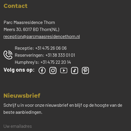
Contact
Parc Maasresidence Thorn
Meers 30, 6017 BD Thorn(NL)
reception@parcmaasresidencethorn.nl
Receptie:
+31 475 26 06 06
Reserveringen:
+31 38 333 01 01
Humphrey's:
+31 475 22 20 14
Volg ons op:
Nieuwsbrief
Schrijf u in voor onze nieuwsbrief en blijf op de hoogte van de
beste aanbiedingen.