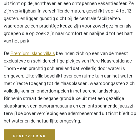
uitzicht op de jachthaven en een ontspannen vakantiesfeer. Ze
zijn verkrijgbaar in verschillende maten, geschikt voor 4 tot 12
gasten, en liggen gunstig dicht bij de centrale faciliteiten,
waardoor ze een prachtige keuze zijn voor zowel gezinnen als
groepen die op zoek zijn naar comfort en nabijheid tot het hart
van het park.
De
Premium Island villa's
bevinden zich op een van de meest
exclusieve en schilderachtige plekjes van Parc Maasresidence
Thorn – een prachtig schiereiland dat volledig door water is
omgeven. Elke villa beschikt over een ruime tuin aan het water
met directe toegang tot de Maasplassen, waardoor gasten zich
volledig kunnen onderdompelen in het serene landschap.
Binnenin straalt de begane grond luxe uit met een gezellige
slaapkamer, een panoramasauna en een ontspannende jacuzzi,
terwijl de bovenverdieping een adembenemend uitzicht biedt op
het water en de natuurlijke omgeving.
RESERVEER NU