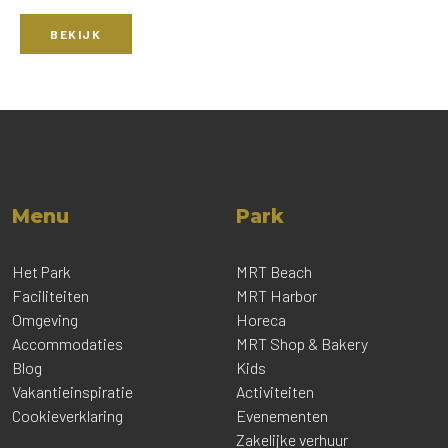
BEKIJK
Menu
Park
Het Park
MRT Beach
Faciliteiten
MRT Harbor
Omgeving
Horeca
Accommodaties
MRT Shop & Bakery
Blog
Kids
Vakantieinspiratie
Activiteiten
Cookieverklaring
Evenementen
Zakelijke verhuur