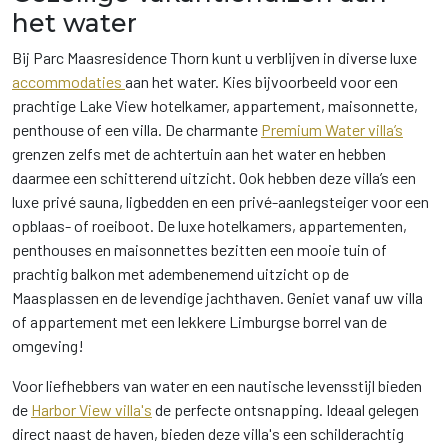
het water
Bij Parc Maasresidence Thorn kunt u verblijven in diverse luxe
accommodaties
aan het water. Kies bijvoorbeeld voor een
prachtige Lake View hotelkamer, appartement, maisonnette,
penthouse of een villa. De charmante
Premium Water villa’s
grenzen zelfs met de achtertuin aan het water en hebben
daarmee een schitterend uitzicht. Ook hebben deze villa’s een
luxe privé sauna, ligbedden en een privé-aanlegsteiger voor een
opblaas- of roeiboot. De luxe hotelkamers, appartementen,
penthouses en maisonnettes bezitten een mooie tuin of
prachtig balkon met adembenemend uitzicht op de
Maasplassen en de levendige jachthaven. Geniet vanaf uw villa
of appartement met een lekkere Limburgse borrel van de
omgeving!
Voor liefhebbers van water en een nautische levensstijl bieden
de
Harbor View villa's
de perfecte ontsnapping. Ideaal gelegen
direct naast de haven, bieden deze villa's een schilderachtig