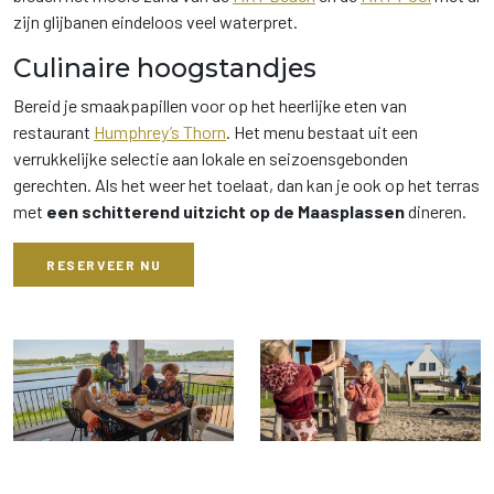
zijn glijbanen eindeloos veel waterpret.
Culinaire hoogstandjes
Bereid je smaakpapillen voor op het heerlijke eten van
restaurant
Humphrey’s Thorn
. Het menu bestaat uit een
verrukkelijke selectie aan lokale en seizoensgebonden
gerechten. Als het weer het toelaat, dan kan je ook op het terras
met
een schitterend uitzicht op de Maasplassen
dineren.
RESERVEER NU