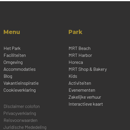
Menu
Park
Het Park
MRT Beach
Faciliteiten
MRT Harbor
Omgeving
Horeca
Accommodaties
MRT Shop & Bakery
Blog
Kids
Vakantieinspiratie
Activiteiten
Cookieverklaring
Evenementen
Zakelijke verhuur
Interactieve kaart
Disclaimer colofon
Privacyverklaring
Reisvoorwaarden
Juridische Mededeling