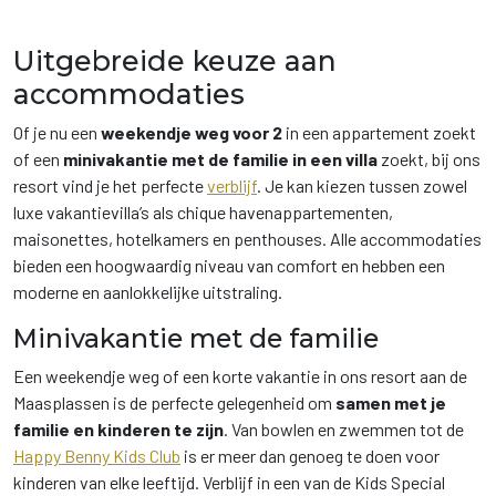
Uitgebreide keuze aan
accommodaties
Of je nu een
weekendje weg voor 2
in een appartement zoekt
of een
minivakantie met de familie in een villa
zoekt, bij ons
resort vind je het perfecte
verblijf
. Je kan kiezen tussen zowel
luxe vakantievilla’s als chique havenappartementen,
maisonettes, hotelkamers en penthouses. Alle accommodaties
bieden een hoogwaardig niveau van comfort en hebben een
moderne en aanlokkelijke uitstraling.
Minivakantie met de familie
Een weekendje weg of een korte vakantie in ons resort aan de
Maasplassen is de perfecte gelegenheid om
samen met je
familie en kinderen te zijn
. Van bowlen en zwemmen tot de
Happy Benny Kids Club
is er meer dan genoeg te doen voor
kinderen van elke leeftijd. Verblijf in een van de Kids Special