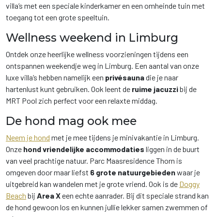
villa’s met een speciale kinderkamer en een omheinde tuin met
toegang tot een grote speeltuin.
Wellness weekend in Limburg
Ontdek onze heerlijke wellness voorzieningen tijdens een
ontspannen weekendje weg in Limburg. Een aantal van onze
luxe villa’s hebben namelijk een
privésauna
die je naar
hartenlust kunt gebruiken. Ook leent de
ruime jacuzzi
bij de
MRT Pool zich perfect voor een relaxte middag.
De hond mag ook mee
Neem je hond
met je mee tijdens je minivakantie in Limburg.
Onze
hond vriendelijke accommodaties
liggen in de buurt
van veel prachtige natuur. Parc Maasresidence Thorn is
omgeven door maar liefst
6 grote natuurgebieden
waar je
uitgebreid kan wandelen met je grote vriend. Ook is de
Doggy
Beach
bij
Area X
een echte aanrader. Bij dit speciale strand kan
de hond gewoon los en kunnen jullie lekker samen zwemmen of