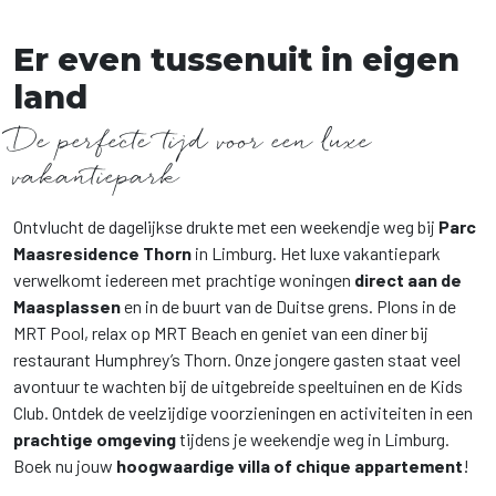
Er even tussenuit in eigen
land
De perfecte tijd voor een luxe
vakantiepark
Ontvlucht de dagelijkse drukte met een weekendje weg bij
Parc
Maasresidence Thorn
in Limburg. Het luxe vakantiepark
verwelkomt iedereen met prachtige woningen
direct aan de
Maasplassen
en in de buurt van de Duitse grens. Plons in de
MRT Pool, relax op MRT Beach en geniet van een diner bij
restaurant Humphrey’s Thorn. Onze jongere gasten staat veel
avontuur te wachten bij de uitgebreide speeltuinen en de Kids
Club. Ontdek de veelzijdige voorzieningen en activiteiten in een
prachtige omgeving
tijdens je weekendje weg in Limburg.
Boek nu jouw
hoogwaardige villa of chique appartement
!