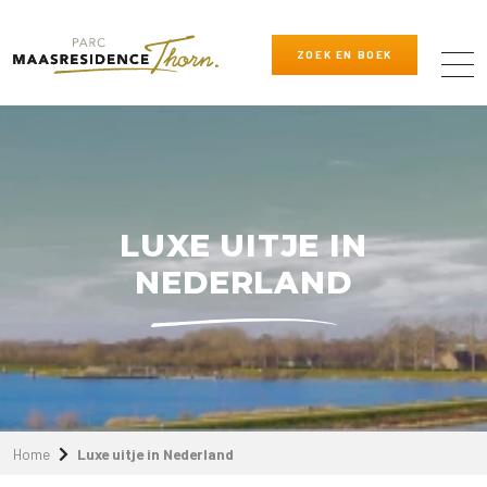
ZOEK EN BOEK
LUXE UITJE IN
NEDERLAND
Home
Luxe uitje in Nederland