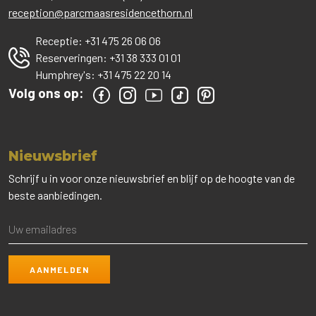
reception@parcmaasresidencethorn.nl
Receptie:
+31 475 26 06 06
Reserveringen:
+31 38 333 01 01
Humphrey's:
+31 475 22 20 14
Volg ons op:
Nieuwsbrief
Schrijf u in voor onze nieuwsbrief en blijf op de hoogte van de
beste aanbiedingen.