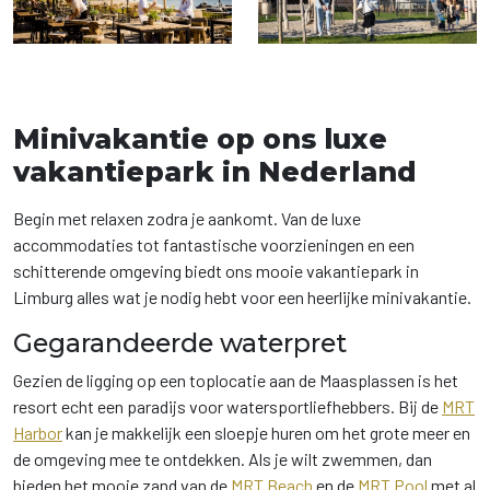
Minivakantie op ons luxe
vakantiepark in Nederland
Begin met relaxen zodra je aankomt. Van de luxe
accommodaties tot fantastische voorzieningen en een
schitterende omgeving biedt ons mooie vakantiepark in
Limburg alles wat je nodig hebt voor een heerlijke minivakantie.
Gegarandeerde waterpret
Gezien de ligging op een toplocatie aan de Maasplassen is het
resort echt een paradijs voor watersportliefhebbers. Bij de
MRT
Harbor
kan je makkelijk een sloepje huren om het grote meer en
de omgeving mee te ontdekken. Als je wilt zwemmen, dan
bieden het mooie zand van de
MRT Beach
en de
MRT Pool
met al