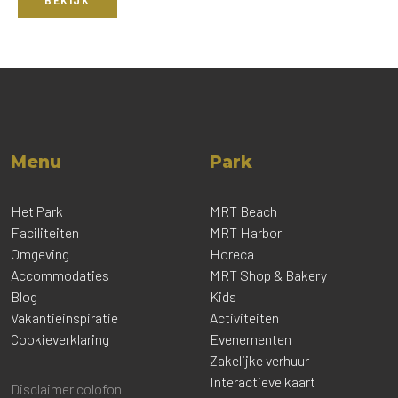
BEKIJK
Menu
Park
Het Park
MRT Beach
Faciliteiten
MRT Harbor
Omgeving
Horeca
Accommodaties
MRT Shop & Bakery
Blog
Kids
Vakantieinspiratie
Activiteiten
Cookieverklaring
Evenementen
Zakelijke verhuur
Interactieve kaart
Disclaimer colofon