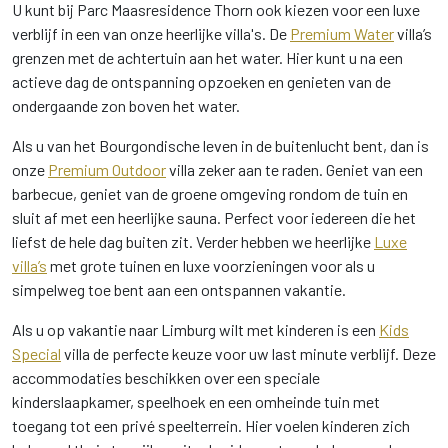
U kunt bij Parc Maasresidence Thorn ook kiezen voor een luxe
verblijf in een van onze heerlijke villa's. De
Premium Water
villa’s
grenzen met de achtertuin aan het water. Hier kunt u na een
actieve dag de ontspanning opzoeken en genieten van de
ondergaande zon boven het water.
Als u van het Bourgondische leven in de buitenlucht bent, dan is
onze
Premium Outdoor
villa zeker aan te raden. Geniet van een
barbecue, geniet van de groene omgeving rondom de tuin en
sluit af met een heerlijke sauna. Perfect voor iedereen die het
liefst de hele dag buiten zit. Verder hebben we heerlijke
Luxe
villa’s
met grote tuinen en luxe voorzieningen voor als u
simpelweg toe bent aan een ontspannen vakantie.
Als u op vakantie naar Limburg wilt met kinderen is een
Kids
Special
villa de perfecte keuze voor uw last minute verblijf. Deze
accommodaties beschikken over een speciale
kinderslaapkamer, speelhoek en een omheinde tuin met
toegang tot een privé speelterrein. Hier voelen kinderen zich