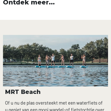
Ontdek meer...
MRT Beach
Of u nu de plas oversteekt met een waterfiets of
u geniet van een mooi wandel-of fietstochtje over