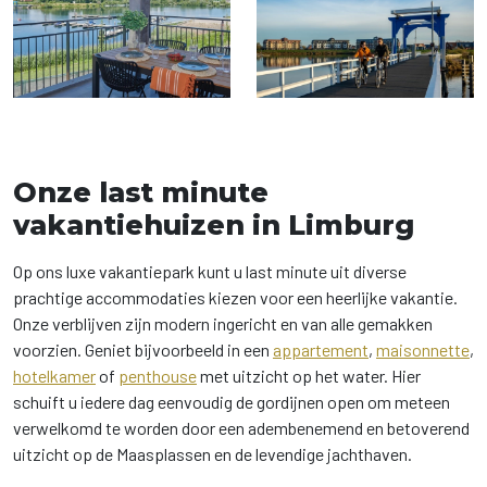
Onze last minute
vakantiehuizen in Limburg
Op ons luxe vakantiepark kunt u last minute uit diverse
prachtige accommodaties kiezen voor een heerlijke vakantie.
Onze verblijven zijn modern ingericht en van alle gemakken
voorzien. Geniet bijvoorbeeld in een
appartement
,
maisonnette
,
hotelkamer
of
penthouse
met uitzicht op het water. Hier
schuift u iedere dag eenvoudig de gordijnen open om meteen
verwelkomd te worden door een adembenemend en betoverend
uitzicht op de Maasplassen en de levendige jachthaven.