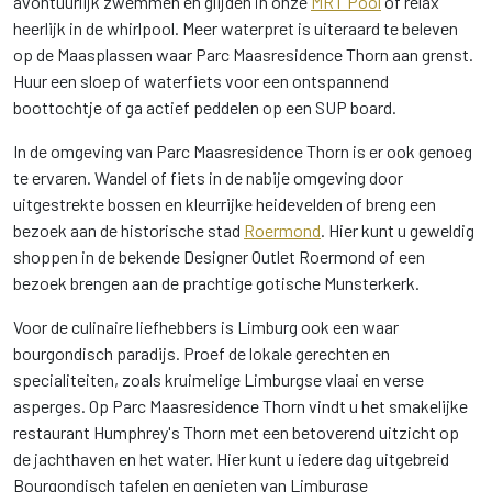
avontuurlijk zwemmen en glijden in onze
MRT Pool
of relax
heerlijk in de whirlpool. Meer waterpret is uiteraard te beleven
op de Maasplassen waar Parc Maasresidence Thorn aan grenst.
Huur een sloep of waterfiets voor een ontspannend
boottochtje of ga actief peddelen op een SUP board.
In de omgeving van Parc Maasresidence Thorn is er ook genoeg
te ervaren. Wandel of fiets in de nabije omgeving door
uitgestrekte bossen en kleurrijke heidevelden of breng een
bezoek aan de historische stad
Roermond
. Hier kunt u geweldig
shoppen in de bekende Designer Outlet Roermond of een
bezoek brengen aan de prachtige gotische Munsterkerk.
Voor de culinaire liefhebbers is Limburg ook een waar
bourgondisch paradijs. Proef de lokale gerechten en
specialiteiten, zoals kruimelige Limburgse vlaai en verse
asperges. Op Parc Maasresidence Thorn vindt u het smakelijke
restaurant Humphrey's Thorn met een betoverend uitzicht op
de jachthaven en het water. Hier kunt u iedere dag uitgebreid
Bourgondisch tafelen en genieten van Limburgse