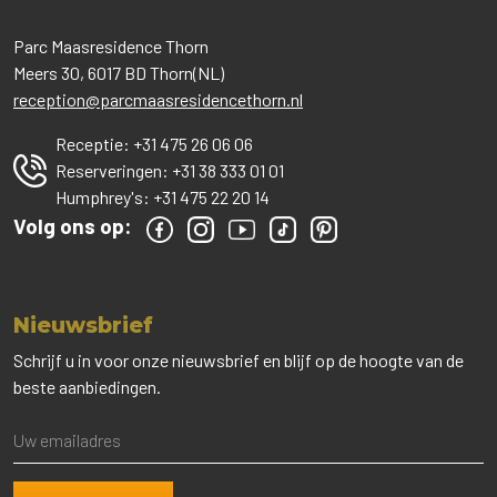
Parc Maasresidence Thorn
Meers 30, 6017 BD Thorn(NL)
reception@parcmaasresidencethorn.nl
Receptie:
+31 475 26 06 06
Reserveringen:
+31 38 333 01 01
Humphrey's:
+31 475 22 20 14
Volg ons op:
Nieuwsbrief
Schrijf u in voor onze nieuwsbrief en blijf op de hoogte van de
beste aanbiedingen.