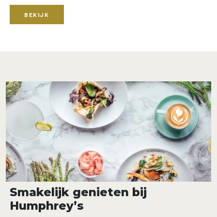
BEKIJK
Smakelijk genieten bij
Humphrey’s