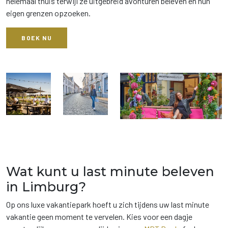
helemaal thuis terwijl ze uitgebreid avonturen beleven en hun
eigen grenzen opzoeken.
BOEK NU
Wat kunt u last minute beleven
in Limburg?
Op ons luxe vakantiepark hoeft u zich tijdens uw last minute
vakantie geen moment te vervelen. Kies voor een dagje