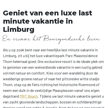
Geniet van een luxe last
minute vakantie in
Limburg
En ervaar het Bourgondische leven
Als u op zoek bent naar een heerlijke last minute vakantie in
Limburg, zit u bij het luxe vakantiepark Parc Maasresidence
Thorn helemaal goed. Ons exclusieve resort is de ideale plek om
te genieten van een welverdiende vakantie in een rustig gebied
vol met natuur en comfort. Kies voor een wandeling door de
weelderige groene natuur of naar het pittoreske witte stadje
Thorn, stap op de fiets richting het historische Roermond of
neem een duik in de veelzijdige Maasplassen vanaf ons eigen
dagstrand
MRT
Beach
. Tijdens uw last minute vakantie geniet u
van zacht glooiende landschappen, bossen en schilderachtige
dorpjes vanaf een echte A-locatie. Kom de luxe op ons resort in