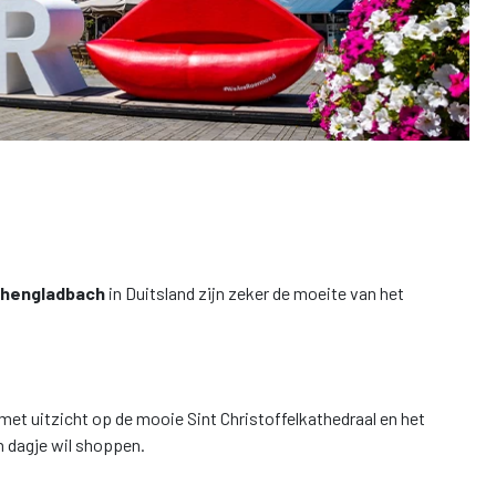
hengladbach
in Duitsland zijn zeker de moeite van het
met uitzicht op de mooie Sint Christoffelkathedraal en het
en dagje wil shoppen.