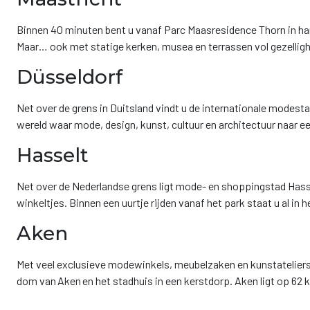
Binnen 40 minuten bent u vanaf Parc Maasresidence Thorn in har
Maar… ook met statige kerken, musea en terrassen vol gezelligh
Düsseldorf
Net over de grens in Duitsland vindt u de internationale modestad
wereld waar mode, design, kunst, cultuur en architectuur naar e
Hasselt
Net over de Nederlandse grens ligt mode- en shoppingstad Hass
winkeltjes. Binnen een uurtje rijden vanaf het park staat u al in 
Aken
Met veel exclusieve modewinkels, meubelzaken en kunstateliers 
dom van Aken en het stadhuis in een kerstdorp. Aken ligt op 62 