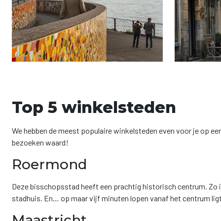
Top 5 winkelsteden
We hebben de meest populaire winkelsteden even voor je op een 
bezoeken waard!
Roermond
Deze bisschopsstad heeft een prachtig historisch centrum. Zo is
stadhuis. En… op maar vijf minuten lopen vanaf het centrum lig
Maastricht