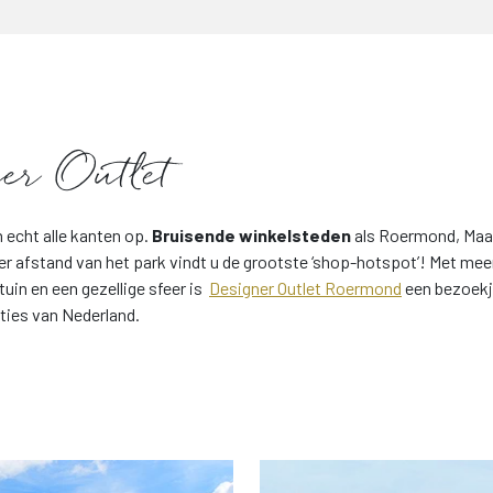
ner Outlet
 echt alle kanten op.
Bruisende winkelsteden
als Roermond, Maas
ter afstand van het park vindt u de grootste ‘shop-hotspot’! Met mee
tuin en een gezellige sfeer is
Designer Outlet Roermond
een bezoekj
cties van Nederland.