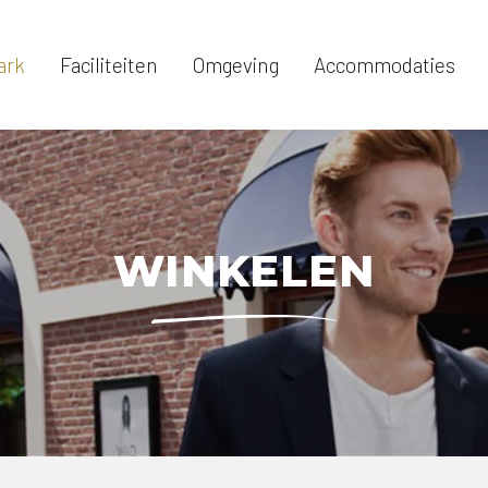
ark
Faciliteiten
Omgeving
Accommodaties
WINKELEN