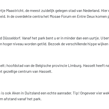
tje Maastricht, de meest zuidelijk gelegen stad van Nederland. Hie
eid. In de overdekte centra het Mosae Forum en Entre Deux komen p
 Düsseldorf. Vanaf het park bent u er in minder dan een uurtje. U ben
en hoger niveau worden getild. Bezoek de verschillende hippe wijken
elt; hoofdstad van de Belgische provincie Limburg. Hasselt heeft 
het gezellige centrum van Hasselt.
is ook Aken in Duitsland een echte aanrader. Tip! Ongeveer vier w
km afstand vanaf het park.