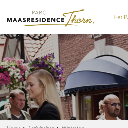
Het P