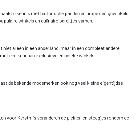
r maakt u kennis met historische panden en hippe designwinkels.
opulaire winkels en culinaire pareltjes samen.
t niet alleen in een ander land, maar in een compleet andere
 met een keur aan exclusieve en unieke winkels.
naast de bekende modemerken ook nog veel kleine eigentijdse
eken voor Kerstmis veranderen de pleinen en steegjes rondom de