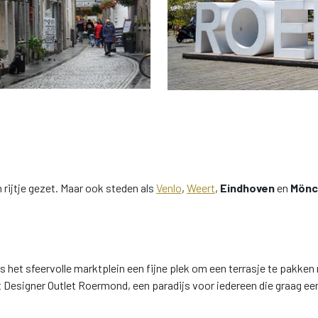
rijtje gezet. Maar ook steden als
Venlo
,
Weert
,
Eindhoven
en
Mönc
 het sfeervolle marktplein een fijne plek om een terrasje te pakken 
t Designer Outlet Roermond, een paradijs voor iedereen die graag e